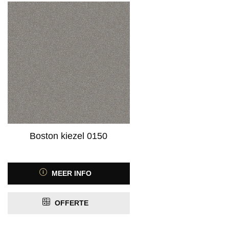
Boston kiezel 0150
MEER INFO
OFFERTE