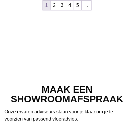
1
2
3
4
5
→
MAAK EEN
SHOWROOMAFSPRAAK
Onze ervaren adviseurs staan voor je klaar om je te
voorzien van passend vloeradvies.