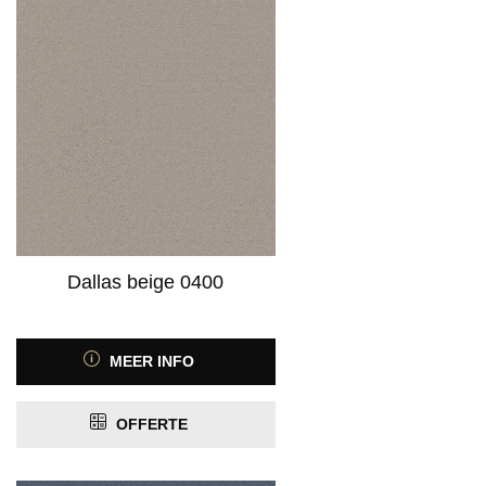
Dallas beige 0400
MEER INFO
OFFERTE