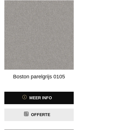
Boston parelgrijs 0105
MEER INFO
OFFERTE