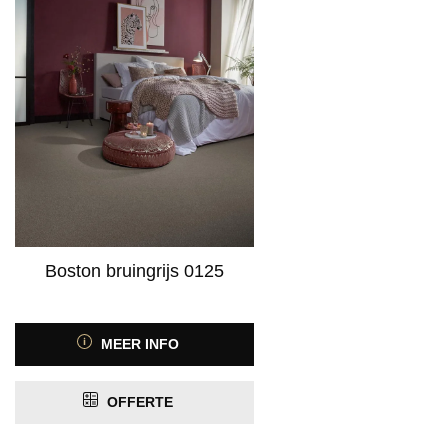
Product Geschikt voor vloerverwarming
PRIJS
Boston bruingrijs 0125
MEER INFO
OFFERTE