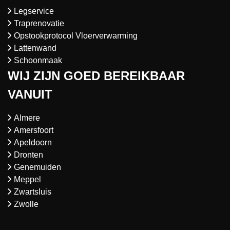
Legservice
Traprenovatie
Opstookprotocol Vloerverwarming
Lattenwand
Schoonmaak
WIJ ZIJN GOED BEREIKBAAR
VANUIT
Almere
Amersfoort
Apeldoorn
Dronten
Genemuiden
Meppel
Zwartsluis
Zwolle