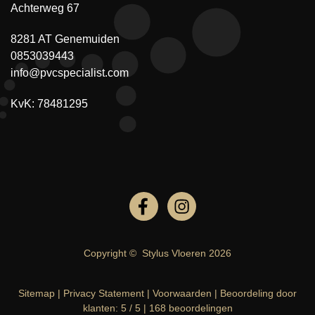
Achterweg 67
8281 AT Genemuiden
0853039443
info@pvcspecialist.com
KvK: 78481295
Copyright ©
Stylus Vloeren
2026
Sitemap
|
Privacy Statement
|
Voorwaarden
|
Beoordeling
door
klanten:
5
/
5
|
168
beoordelingen