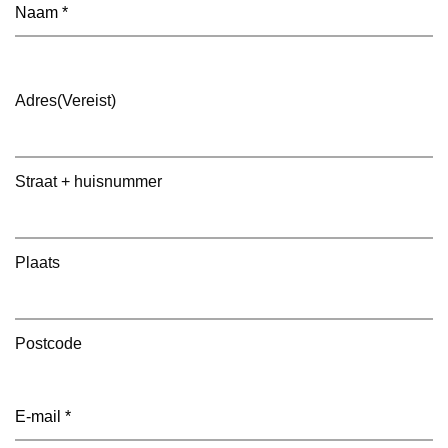
Naam
(Vereist)
Adres
(Vereist)
Straat + huisnummer
Plaats
Postcode
E-
mailadres
(Vereist)