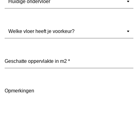
Welke
vloer
heeft
je
voorkeur?
Geschatte
(Vereist)
oppervlakte
in
m2
(Vereist)
Opmerkingen