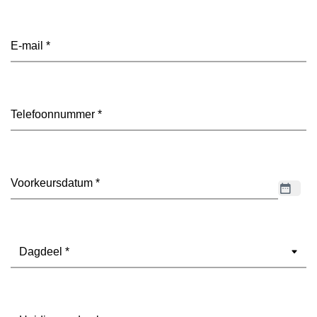
E-
mailadres
(Vereist)
Telefoon
(Vereist)
Datum
(Vereist)
Dagdeel
(Vereist)
Ondervloer
(Vereist)