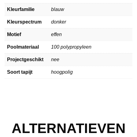
Kleurfamilie
blauw
Kleurspectrum
donker
Motief
effen
Poolmateriaal
100 polypropyleen
Projectgeschikt
nee
Soort tapijt
hoogpolig
ALTERNATIEVEN