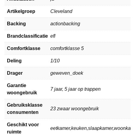
Artikelgroep
Cleveland
Backing
actionbacking
Brandclassificatie
efl
Comfortklasse
comfortklasse 5
Deling
1/10
Drager
geweven_doek
Garantie
7 jaar, 5 jaar op trappen
woongebruik
Gebruiksklasse
23 zwaar woongebruik
consumenten
Geschikt voor
eetkamer,keuken,slaapkamer,woonkam
ruimte