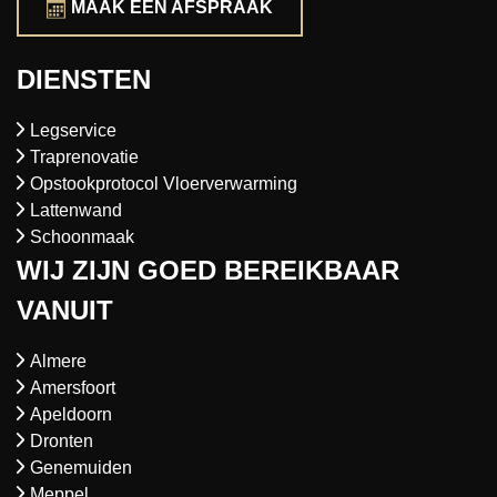
MAAK EEN AFSPRAAK
DIENSTEN
Legservice
Traprenovatie
Opstookprotocol Vloerverwarming
Lattenwand
Schoonmaak
WIJ ZIJN GOED BEREIKBAAR
VANUIT
Almere
Amersfoort
Apeldoorn
Dronten
Genemuiden
Meppel