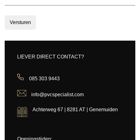
Versturen
LIEVER DIRECT CONTACT?
085 303 9443
info@pvcspecialist.com
Achterweg 67 | 8281 AT | Genemuiden
Openingstijden: