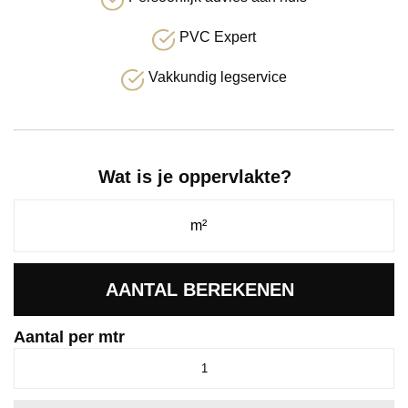
PVC Expert
Vakkundig legservice
Wat is je oppervlakte?
AANTAL BEREKENEN
Aantal per mtr
Cleveland
donkerblauw
0715