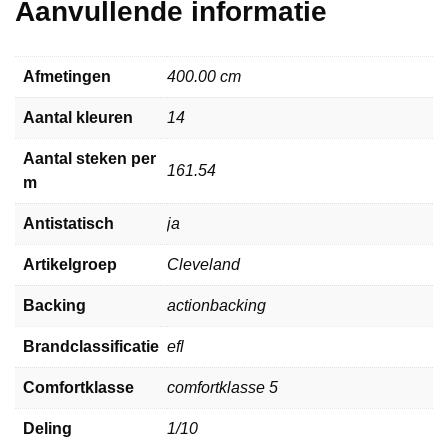
Aanvullende informatie
Afmetingen
400.00 cm
Aantal kleuren
14
Aantal steken per
161.54
m
Antistatisch
ja
Artikelgroep
Cleveland
Backing
actionbacking
Brandclassificatie
efl
Comfortklasse
comfortklasse 5
Deling
1/10