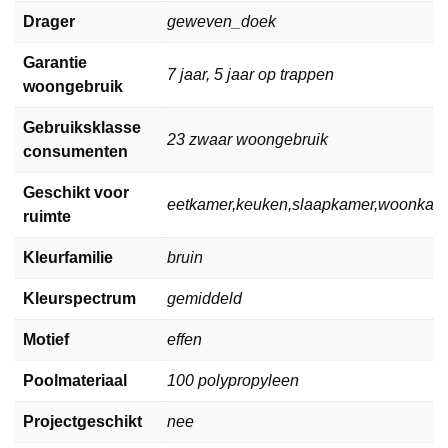
Drager
geweven_doek
Garantie
7 jaar, 5 jaar op trappen
woongebruik
Gebruiksklasse
23 zwaar woongebruik
consumenten
Geschikt voor
eetkamer,keuken,slaapkamer,woonkam
ruimte
Kleurfamilie
bruin
Kleurspectrum
gemiddeld
Motief
effen
Poolmateriaal
100 polypropyleen
Projectgeschikt
nee