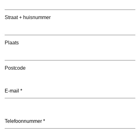
Straat + huisnummer
Plaats
Postcode
E-
mailadres
(Vereist)
Telefoon
(Vereist)