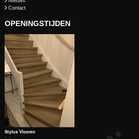
Nieuws
Contact
OPENINGSTIJDEN
Stylus Vloeren
4.9