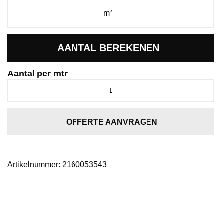
AANTAL BEREKENEN
Aantal per mtr
Cleveland
taupe
0535
aantal
OFFERTE AANVRAGEN
Artikelnummer:
2160053543