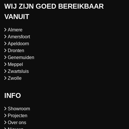
WIJ ZIJN GOED BEREIKBAAR
VANUIT
Almere
Amersfoort
Apeldoorn
Dronten
Genemuiden
Meppel
Zwartsluis
Zwolle
INFO
Showroom
Projecten
Over ons