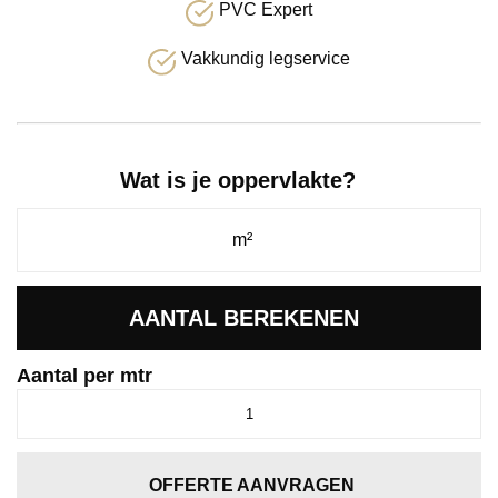
PVC Expert
Vakkundig legservice
Wat is je oppervlakte?
AANTAL BEREKENEN
Aantal per mtr
Traffic
antraciet
0205
aantal
OFFERTE AANVRAGEN