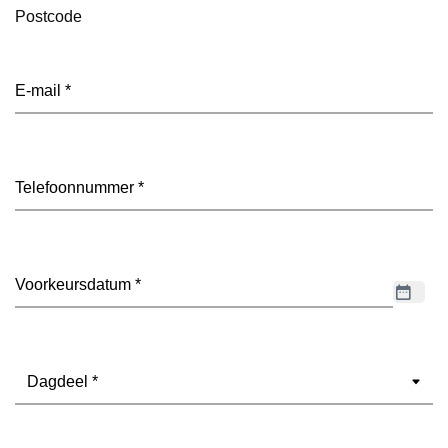
Postcode
E-
mailadres
(Vereist)
Telefoon
(Vereist)
Datum
(Vereist)
Dagdeel
(Vereist)