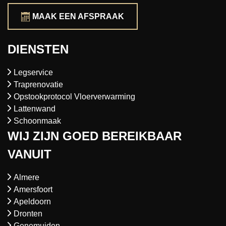
MAAK EEN AFSPRAAK
DIENSTEN
Legservice
Traprenovatie
Opstookprotocol Vloerverwarming
Lattenwand
Schoonmaak
WIJ ZIJN GOED BEREIKBAAR
VANUIT
Almere
Amersfoort
Apeldoorn
Dronten
Genemuiden