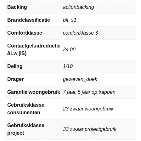
Backing
actionbacking
Brandclassificatie
bfl_s1
Comfortklasse
comfortklasse 3
Contactgeluidreductie
24.00
∆Lw (IS)
Deling
1/10
Drager
geweven_doek
Garantie woongebruik
7 jaar, 5 jaar op trappen
Gebruiksklasse
23 zwaar woongebruik
consumenten
Gebruiksklasse
33 zwaar projectgebruik
project