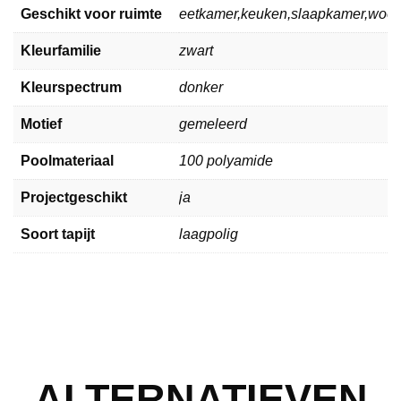
Geschikt voor ruimte
eetkamer,keuken,slaapkamer,woo
Kleurfamilie
zwart
Kleurspectrum
donker
Motief
gemeleerd
Poolmateriaal
100 polyamide
Projectgeschikt
ja
Soort tapijt
laagpolig
ALTERNATIEVEN