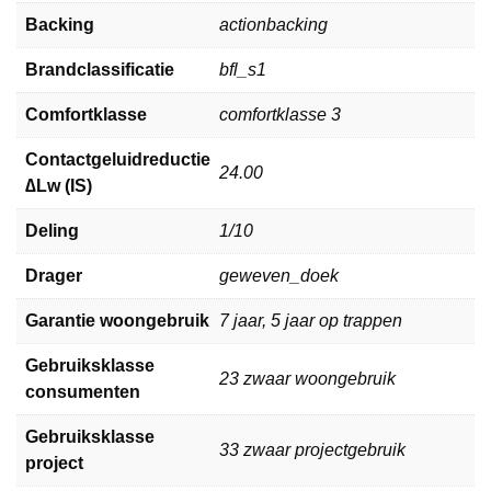
Backing
actionbacking
Brandclassificatie
bfl_s1
Comfortklasse
comfortklasse 3
Contactgeluidreductie
24.00
∆Lw (IS)
Deling
1/10
Drager
geweven_doek
Garantie woongebruik
7 jaar, 5 jaar op trappen
Gebruiksklasse
23 zwaar woongebruik
consumenten
Gebruiksklasse
33 zwaar projectgebruik
project