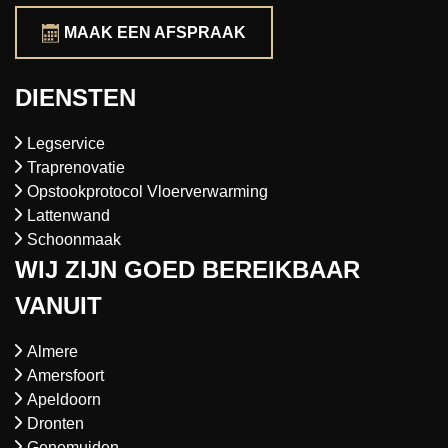
MAAK EEN AFSPRAAK
DIENSTEN
Legservice
Traprenovatie
Opstookprotocol Vloerverwarming
Lattenwand
Schoonmaak
WIJ ZIJN GOED BEREIKBAAR
VANUIT
Almere
Amersfoort
Apeldoorn
Dronten
Genemuiden