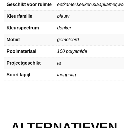
Geschikt voor ruimte
eetkamer,keuken,slaapkamer,woo
Kleurfamilie
blauw
Kleurspectrum
donker
Motief
gemeleerd
Poolmateriaal
100 polyamide
Projectgeschikt
ja
Soort tapijt
laagpolig
ALTERNATIEVEN