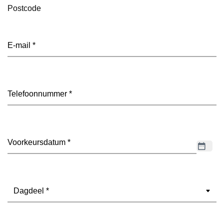
Postcode
E-
mailadres
(Vereist)
Telefoon
(Vereist)
Datum
(Vereist)
Dagdeel
(Vereist)