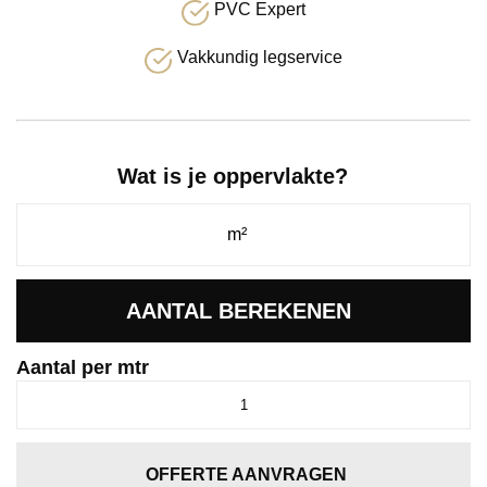
PVC Expert
Vakkundig legservice
Wat is je oppervlakte?
AANTAL BEREKENEN
Aantal per mtr
Traffic
indigo
0780
aantal
OFFERTE AANVRAGEN