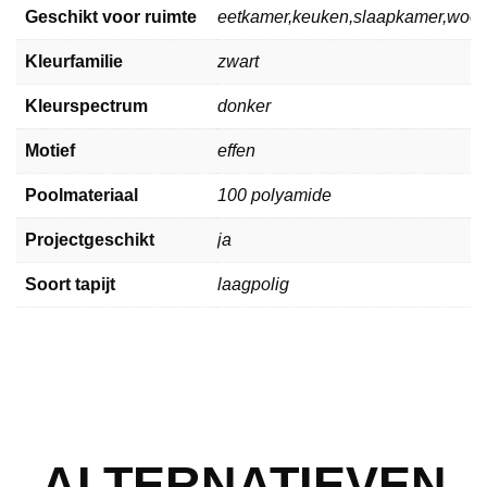
Geschikt voor ruimte
eetkamer,keuken,slaapkamer,woo
Kleurfamilie
zwart
Kleurspectrum
donker
Motief
effen
Poolmateriaal
100 polyamide
Projectgeschikt
ja
Soort tapijt
laagpolig
ALTERNATIEVEN