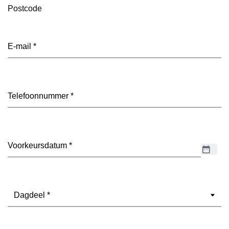
Postcode
E-
mailadres
(Vereist)
Telefoon
(Vereist)
Datum
(Vereist)
Dagdeel
(Vereist)