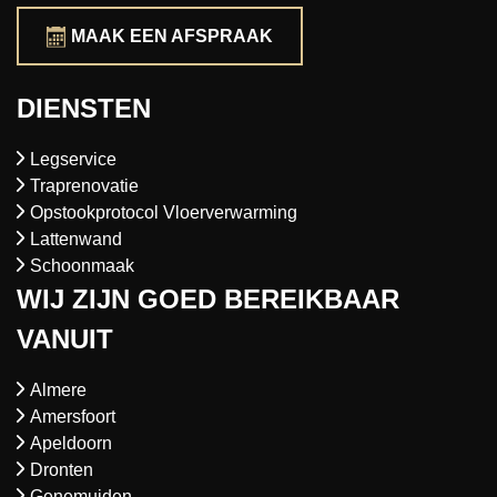
MAAK EEN AFSPRAAK
DIENSTEN
Legservice
Traprenovatie
Opstookprotocol Vloerverwarming
Lattenwand
Schoonmaak
WIJ ZIJN GOED BEREIKBAAR
VANUIT
Almere
Amersfoort
Apeldoorn
Dronten
Genemuiden