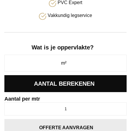
PVC Expert
Vakkundig legservice
Wat is je oppervlakte?
AANTAL BEREKENEN
Aantal per mtr
Traffic
carbon
0246
aantal
OFFERTE AANVRAGEN