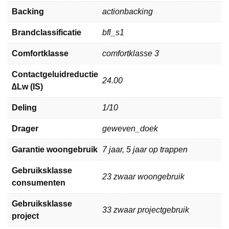
Backing
actionbacking
Brandclassificatie
bfl_s1
Comfortklasse
comfortklasse 3
Contactgeluidreductie
24.00
∆Lw (IS)
Deling
1/10
Drager
geweven_doek
Garantie woongebruik
7 jaar, 5 jaar op trappen
Gebruiksklasse
23 zwaar woongebruik
consumenten
Gebruiksklasse
33 zwaar projectgebruik
project