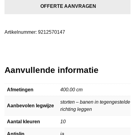
5701
OFFERTE AANVRAGEN
aantal
Artikelnummer:
9212570147
Aanvullende informatie
Afmetingen
400.00 cm
storten – banen in tegengestelde
Aanbevolen legwijze
richting leggen
Aantal kleuren
10
Antislip
ja