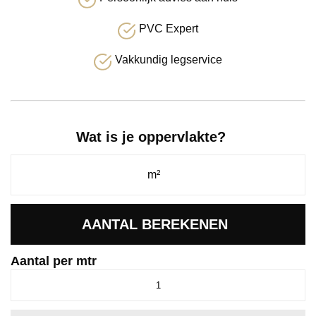
PVC Expert
Vakkundig legservice
Wat is je oppervlakte?
AANTAL BEREKENEN
Aantal per mtr
Supreme
beton
warmgrijs