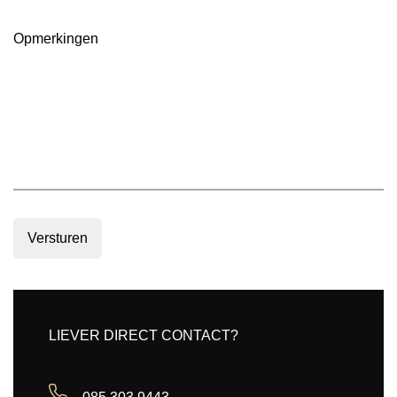
m2
(Vereist)
Opmerkingen
Versturen
LIEVER DIRECT CONTACT?