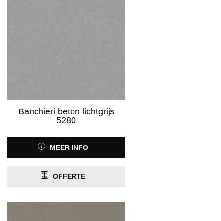
Banchieri beton lichtgrijs
5280
MEER INFO
OFFERTE