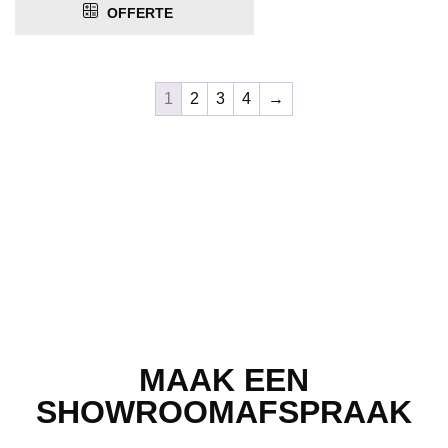
OFFERTE
1
2
3
4
→
MAAK EEN
SHOWROOMAFSPRAAK