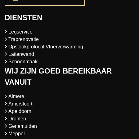
DIENSTEN
Legservice
Traprenovatie
Opstookprotocol Vloerverwarming
Lattenwand
Schoonmaak
WIJ ZIJN GOED BEREIKBAAR
VANUIT
Almere
Amersfoort
Apeldoorn
Dronten
Genemuiden
Meppel