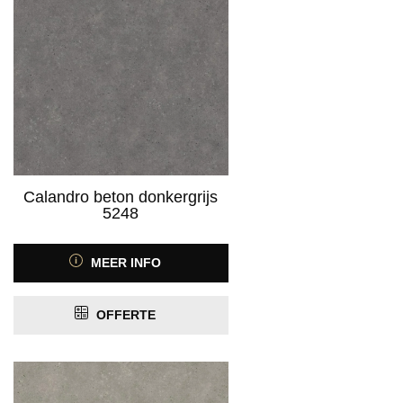
Calandro beton donkergrijs
5248
MEER INFO
OFFERTE