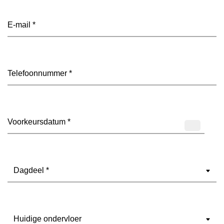
E-
mailadres
(Vereist)
Telefoon
(Vereist)
Datum
(Vereist)
Dagdeel
(Vereist)
Ondervloer
(Vereist)