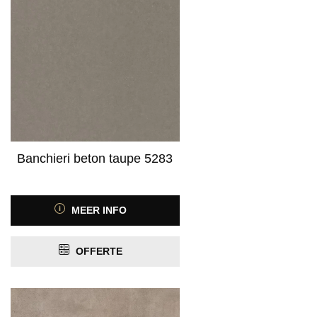
Banchieri beton taupe 5283
MEER INFO
OFFERTE