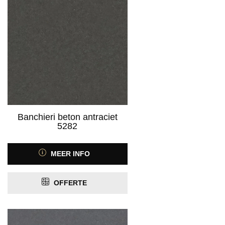
Product Kleurfamilie
Product Kleurspectrum
Banchieri beton antraciet
5282
MEER INFO
Product Motief
OFFERTE
Product Antislip