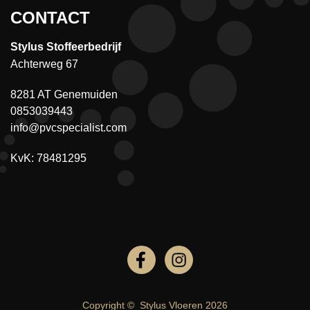
CONTACT
Stylus Stoffeerbedrijf
Achterweg 67
8281 AT Genemuiden
0853039443
info@pvcspecialist.com
KvK: 78481295
Copyright ©
Stylus Vloeren
2026