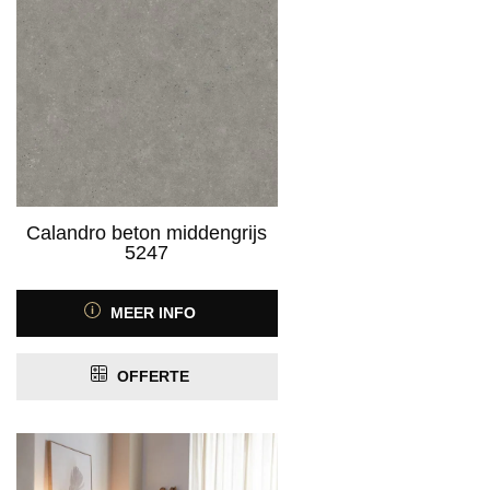
Calandro beton middengrijs
5247
MEER INFO
OFFERTE