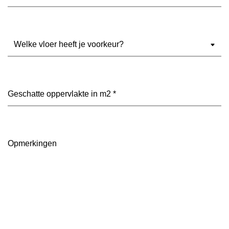
Welke
vloer
heeft
je
voorkeur?
Geschatte
(Vereist)
oppervlakte
in
m2
(Vereist)
Opmerkingen