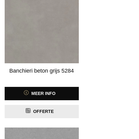
Banchieri beton grijs 5284
MEER INFO
OFFERTE