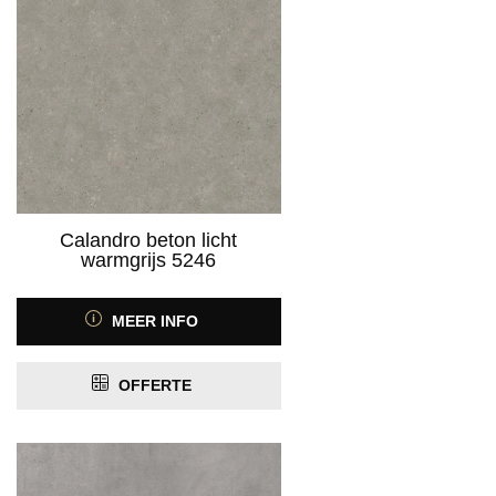
Calandro beton licht
warmgrijs 5246
MEER INFO
OFFERTE