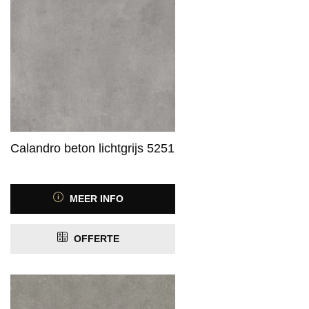
Calandro beton lichtgrijs 5251
MEER INFO
OFFERTE