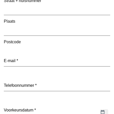
Straat + huisnummer
Plaats
Postcode
E-
mailadres
(Vereist)
Telefoon
(Vereist)
Datum
(Vereist)