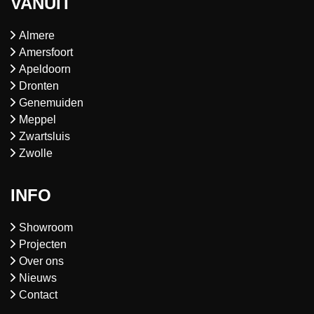
VANUIT
Almere
Amersfoort
Apeldoorn
Dronten
Genemuiden
Meppel
Zwartsluis
Zwolle
INFO
Showroom
Projecten
Over ons
Nieuws
Contact