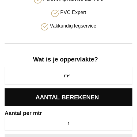
PVC Expert
Vakkundig legservice
Wat is je oppervlakte?
AANTAL BEREKENEN
Aantal per mtr
Supreme
Disa
grijsbruin