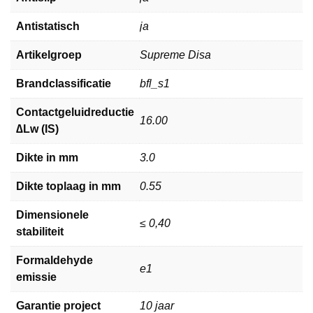
Antistatisch
ja
Artikelgroep
Supreme Disa
Brandclassificatie
bfl_s1
Contactgeluidreductie
16.00
∆Lw (IS)
Dikte in mm
3.0
Dikte toplaag in mm
0.55
Dimensionele
≤ 0,40
stabiliteit
Formaldehyde
e1
emissie
Garantie project
10 jaar