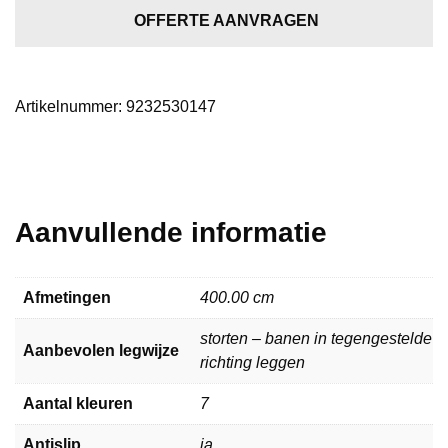
5301
OFFERTE AANVRAGEN
aantal
Artikelnummer:
9232530147
Aanvullende informatie
Afmetingen
400.00 cm
storten – banen in tegengestelde
Aanbevolen legwijze
richting leggen
Aantal kleuren
7
Antislip
ja