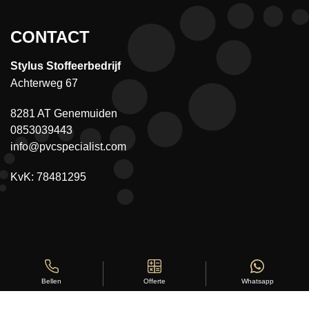
CONTACT
Stylus Stoffeerbedrijf
Achterweg 67
8281 AT Genemuiden
0853039443
info@pvcspecialist.com
KvK: 78481295
Offerte
Whatsapp
Bellen