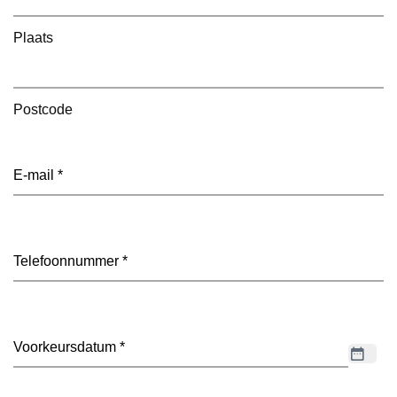
Plaats
Postcode
E-
mailadres
(Vereist)
Telefoon
(Vereist)
Datum
(Vereist)