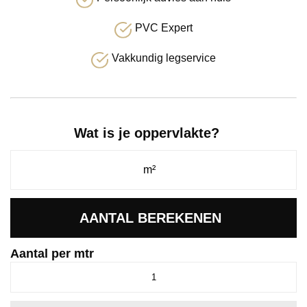
PVC Expert
Vakkundig legservice
Wat is je oppervlakte?
AANTAL BEREKENEN
Aantal per mtr
Banchieri
beton
antraciet