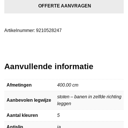
5282
OFFERTE AANVRAGEN
aantal
Artikelnummer:
9210528247
Aanvullende informatie
Afmetingen
400.00 cm
stoten – banen in zelfde richting
Aanbevolen legwijze
leggen
Aantal kleuren
5
Antislip
ja