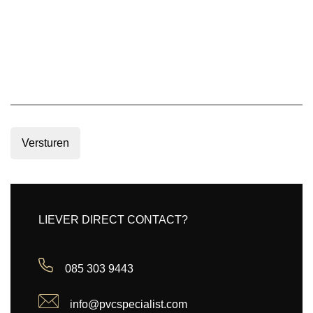
Versturen
LIEVER DIRECT CONTACT?
085 303 9443
info@pvcspecialist.com