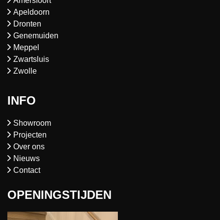
Amersfoort
Apeldoorn
Dronten
Genemuiden
Meppel
Zwartsluis
Zwolle
INFO
Showroom
Projecten
Over ons
Nieuws
Contact
OPENINGSTIJDEN