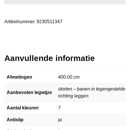
Artikelnummer:
9230511347
Aanvullende informatie
Afmetingen
400.00 cm
storten – banen in tegengestelde
Aanbevolen legwijze
richting leggen
Aantal kleuren
7
Antislip
ja