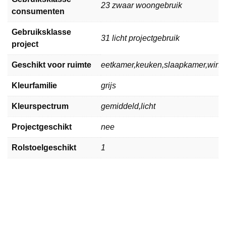
23 zwaar woongebruik
consumenten
Gebruiksklasse
31 licht projectgebruik
project
Geschikt voor ruimte
eetkamer,keuken,slaapkamer,win
Kleurfamilie
grijs
Kleurspectrum
gemiddeld,licht
Projectgeschikt
nee
Rolstoelgeschikt
1