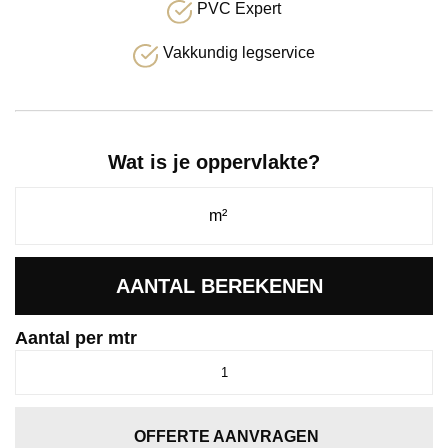
PVC Expert
Vakkundig legservice
Wat is je oppervlakte?
AANTAL BEREKENEN
Aantal per mtr
Sisler
lichtgrijs
5113
aantal
OFFERTE AANVRAGEN