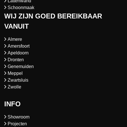
Lattenwand
Schoonmaak
WIJ ZIJN GOED BEREIKBAAR
VANUIT
Almere
Amersfoort
Apeldoorn
Dronten
Genemuiden
Meppel
Zwartsluis
Zwolle
INFO
Showroom
Projecten