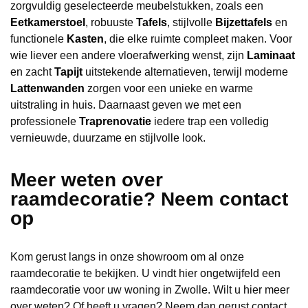
zorgvuldig geselecteerde meubelstukken, zoals een
Eetkamerstoel
, robuuste
Tafels
, stijlvolle
Bijzettafels
en
functionele
Kasten
, die elke ruimte compleet maken. Voor
wie liever een andere vloerafwerking wenst, zijn
Laminaat
en zacht
Tapijt
uitstekende alternatieven, terwijl moderne
Lattenwanden
zorgen voor een unieke en warme
uitstraling in huis. Daarnaast geven we met een
professionele
Traprenovatie
iedere trap een volledig
vernieuwde, duurzame en stijlvolle look.
Meer weten over
raamdecoratie? Neem contact
op
Kom gerust langs in onze showroom om al onze
raamdecoratie te bekijken. U vindt hier ongetwijfeld een
raamdecoratie voor uw woning in Zwolle. Wilt u hier meer
over weten? Of heeft u vragen? Neem dan gerust contact