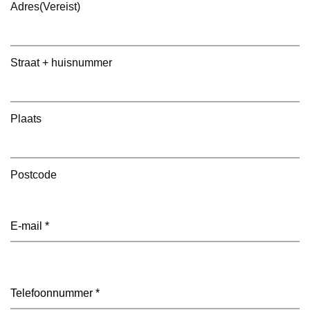
Adres
(Vereist)
Straat + huisnummer
Plaats
Postcode
E-
mailadres
(Vereist)
Telefoon
(Vereist)