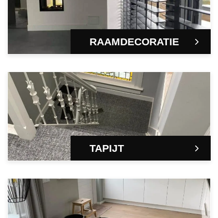
RAAMDECORATIE
TAPIJT