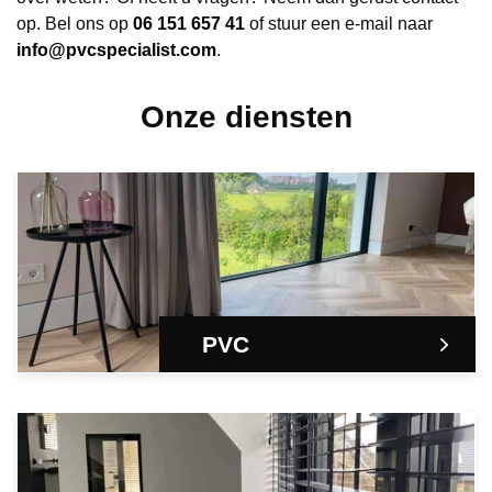
op. Bel ons op
06 151 657 41
of stuur een e-mail naar
info@pvcspecialist.com
.
Onze diensten
PVC