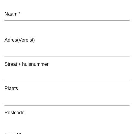
Naam
(Vereist)
Adres
(Vereist)
Straat + huisnummer
Plaats
Postcode
E-