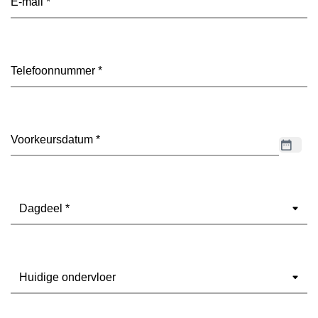
mailadres
(Vereist)
Telefoon
(Vereist)
Datum
(Vereist)
Dagdeel
(Vereist)
Ondervloer
(Vereist)