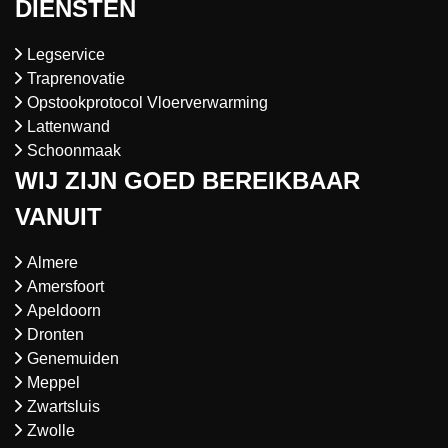
DIENSTEN
Legservice
Traprenovatie
Opstookprotocol Vloerverwarming
Lattenwand
Schoonmaak
WIJ ZIJN GOED BEREIKBAAR
VANUIT
Almere
Amersfoort
Apeldoorn
Dronten
Genemuiden
Meppel
Zwartsluis
Zwolle