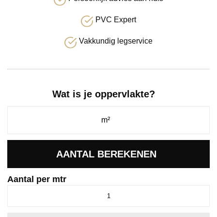
PVC Expert
Vakkundig legservice
Wat is je oppervlakte?
AANTAL BEREKENEN
Aantal per mtr
Passage
donkerblauw
0715