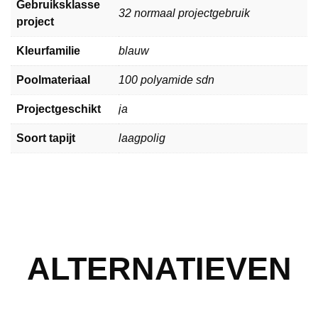
Gebruiksklasse
32 normaal projectgebruik
project
Kleurfamilie
blauw
Poolmateriaal
100 polyamide sdn
Projectgeschikt
ja
Soort tapijt
laagpolig
ALTERNATIEVEN