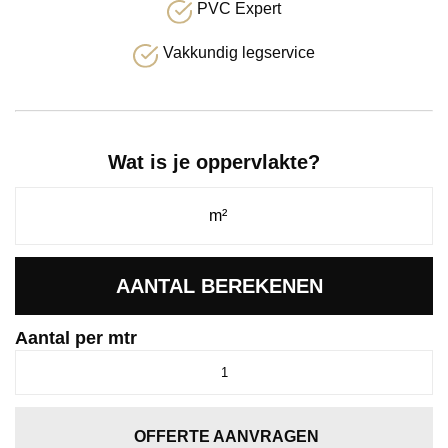
PVC Expert
Vakkundig legservice
Wat is je oppervlakte?
AANTAL BEREKENEN
Aantal per mtr
Passage
granaat
1045
aantal
OFFERTE AANVRAGEN