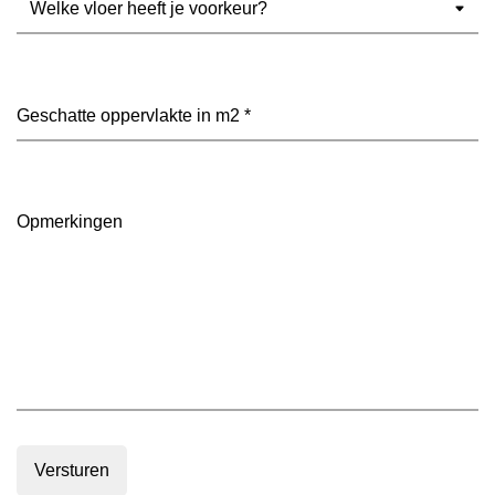
vloer
heeft
je
voorkeur?
Geschatte
(Vereist)
oppervlakte
in
m2
(Vereist)
Opmerkingen
Versturen