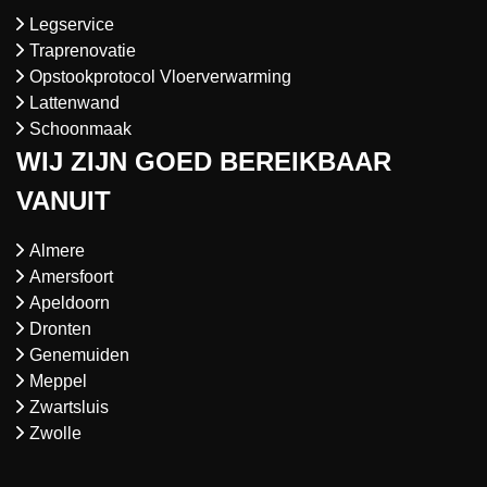
Legservice
Traprenovatie
Opstookprotocol Vloerverwarming
Lattenwand
Schoonmaak
WIJ ZIJN GOED BEREIKBAAR
VANUIT
Almere
Amersfoort
Apeldoorn
Dronten
Genemuiden
Meppel
Zwartsluis
Zwolle