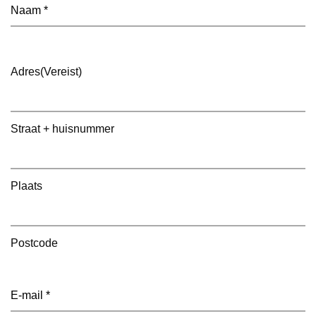
Naam
(Vereist)
Adres
(Vereist)
Straat + huisnummer
Plaats
Postcode
E-
mailadres
(Vereist)