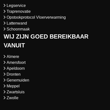
Legservice
Traprenovatie
Opstookprotocol Vloerverwarming
Lattenwand
Schoonmaak
WIJ ZIJN GOED BEREIKBAAR
VANUIT
Almere
Amersfoort
Apeldoorn
Dronten
Genemuiden
Meppel
Zwartsluis
Zwolle