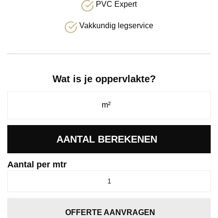
PVC Expert
Vakkundig legservice
Wat is je oppervlakte?
AANTAL BEREKENEN
Aantal per mtr
Passage
khakie
0486
aantal
OFFERTE AANVRAGEN