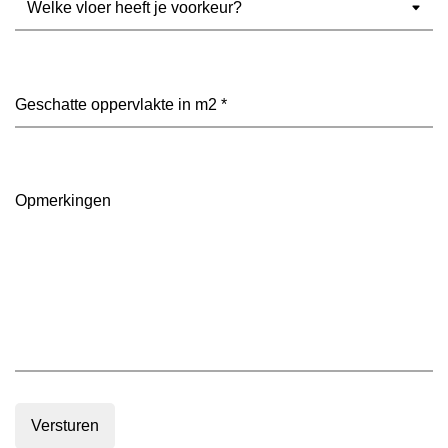
vloer
heeft
je
voorkeur?
Geschatte
(Vereist)
oppervlakte
in
m2
(Vereist)
Opmerkingen
Versturen