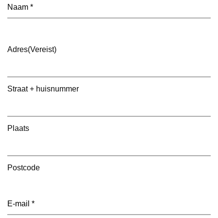
Naam
(Vereist)
Adres
(Vereist)
Straat + huisnummer
Plaats
Postcode
E-
mailadres
(Vereist)