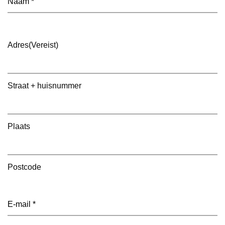
Adres
(Vereist)
Straat + huisnummer
Plaats
Postcode
E-
mailadres
(Vereist)