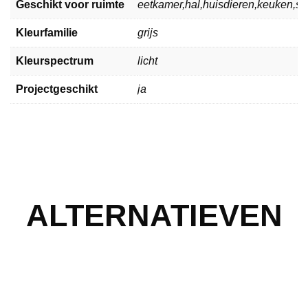
Geschikt voor ruimte
eetkamer,hal,huisdieren,keuken,
Kleurfamilie
grijs
Kleurspectrum
licht
Projectgeschikt
ja
ALTERNATIEVEN