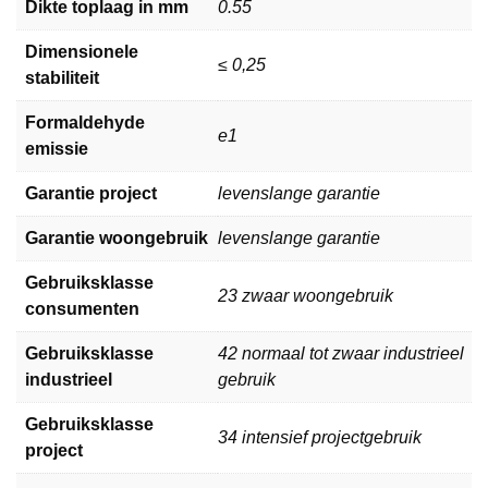
Dikte toplaag in mm
0.55
Dimensionele
≤ 0,25
stabiliteit
Formaldehyde
e1
emissie
Garantie project
levenslange garantie
Garantie woongebruik
levenslange garantie
Gebruiksklasse
23 zwaar woongebruik
consumenten
Gebruiksklasse
42 normaal tot zwaar industrieel
industrieel
gebruik
Gebruiksklasse
34 intensief projectgebruik
project