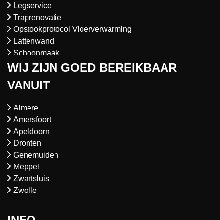
Legservice
Traprenovatie
Opstookprotocol Vloerverwarming
Lattenwand
Schoonmaak
WIJ ZIJN GOED BEREIKBAAR
VANUIT
Almere
Amersfoort
Apeldoorn
Dronten
Genemuiden
Meppel
Zwartsluis
Zwolle
INFO