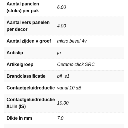
Aantal panelen
6.00
(stuks) per pak
Aantal vers panelen
4.00
per decor
Aantal zijden v groef
micro bevel 4v
Antislip
ja
Artikelgroep
Ceramo click SRC
Brandclassificatie
bfl_s1
Contactgeluidreductie
vanaf 10 dB
Contactgeluidreductie
10,00
∆Llin (IS)
Dikte in mm
7.0