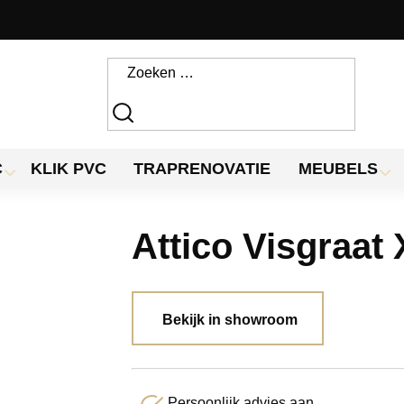
C
KLIK PVC
TRAPRENOVATIE
MEUBELS
Attico Visgraat 
Bekijk in showroom
Persoonlijk advies aan