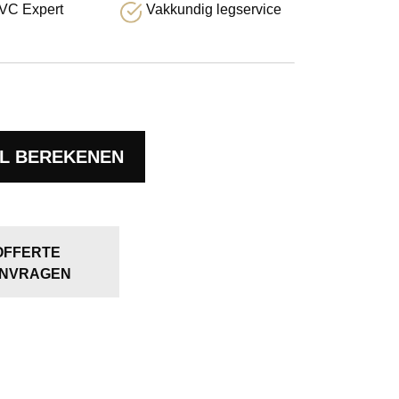
VC Expert
Vakkundig legservice
L BEREKENEN
OFFERTE
NVRAGEN