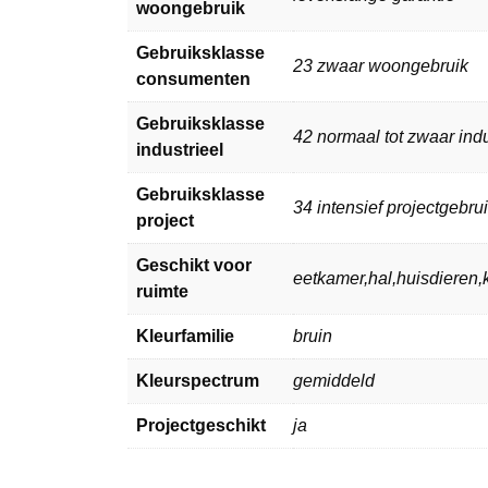
woongebruik
Gebruiksklasse
23 zwaar woongebruik
consumenten
Gebruiksklasse
42 normaal tot zwaar indu
industrieel
Gebruiksklasse
34 intensief projectgebru
project
Geschikt voor
eetkamer,hal,huisdiere
ruimte
Kleurfamilie
bruin
Kleurspectrum
gemiddeld
Projectgeschikt
ja