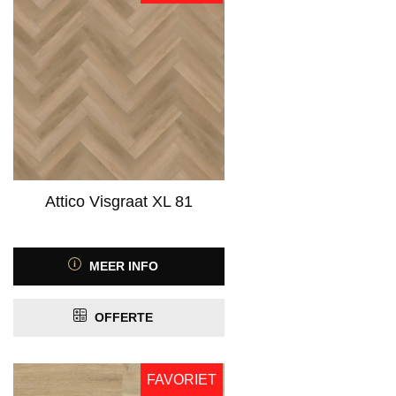
Attico Visgraat XL 81
MEER INFO
OFFERTE
FAVORIET