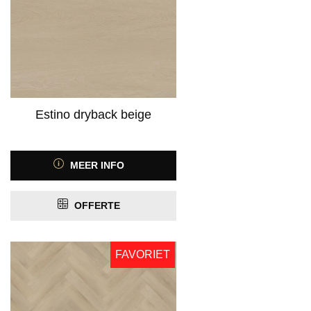
Estino dryback beige
MEER INFO
OFFERTE
FAVORIET