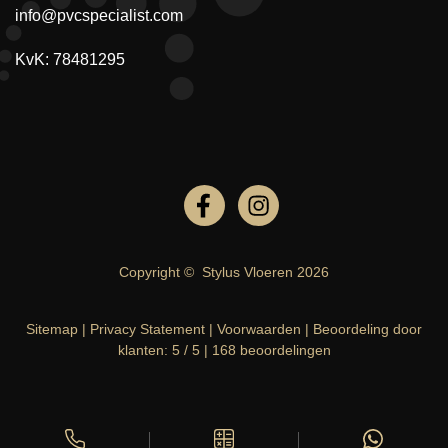
info@pvcspecialist.com
KvK: 78481295
Copyright ©
Stylus Vloeren
2026
Sitemap
|
Privacy Statement
|
Voorwaarden
|
Beoordeling
door
klanten:
5
/
5
|
168
beoordelingen