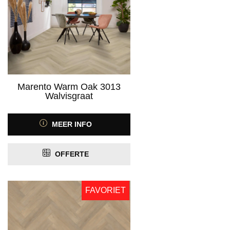
Marento Warm Oak 3013
Walvisgraat
MEER INFO
OFFERTE
FAVORIET