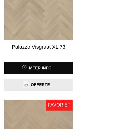
Palazzo Visgraat XL 73
MEER INFO
OFFERTE
FAVORIET