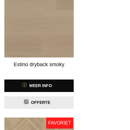
Estino dryback smoky
MEER INFO
OFFERTE
FAVORIET