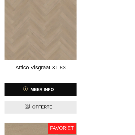
Attico Visgraat XL 83
MEER INFO
OFFERTE
FAVORIET