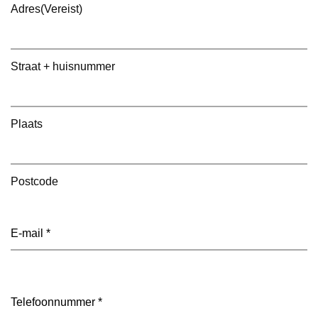
Adres
(Vereist)
Straat + huisnummer
Plaats
Postcode
E-
mailadres
(Vereist)
Telefoon
(Vereist)