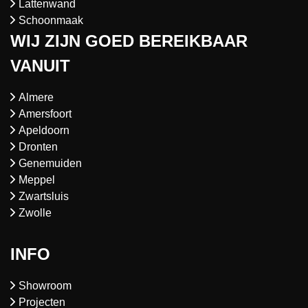
Lattenwand
Schoonmaak
WIJ ZIJN GOED BEREIKBAAR
VANUIT
Almere
Amersfoort
Apeldoorn
Dronten
Genemuiden
Meppel
Zwartsluis
Zwolle
INFO
Showroom
Projecten