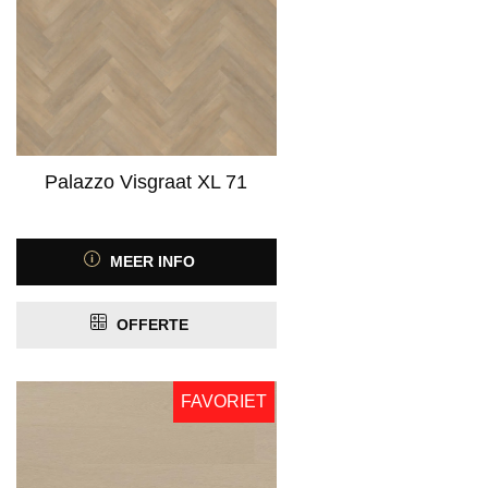
Palazzo Visgraat XL 71
MEER INFO
OFFERTE
FAVORIET