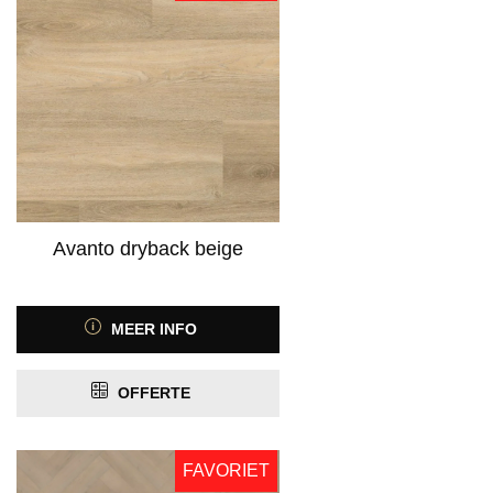
Avanto dryback beige
MEER INFO
OFFERTE
FAVORIET