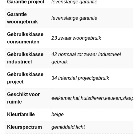
Garantie project
levenslange garantie
Garantie
levenslange garantie
woongebruik
Gebruiksklasse
23 zwaar woongebruik
consumenten
Gebruiksklasse
42 normaal tot zwaar industrieel
industrieel
gebruik
Gebruiksklasse
34 intensief projectgebruik
project
Geschikt voor
eetkamer,hal,huisdieren,keuken,slaa
ruimte
Kleurfamilie
beige
Kleurspectrum
gemiddeld,licht