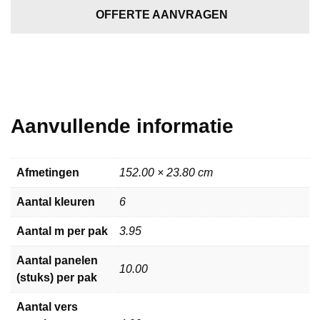
Oak
OFFERTE AANVRAGEN
Smoaked
aantal
Aanvullende informatie
Afmetingen
152.00 × 23.80 cm
Aantal kleuren
6
Aantal m per pak
3.95
Aantal panelen
10.00
(stuks) per pak
Aantal vers