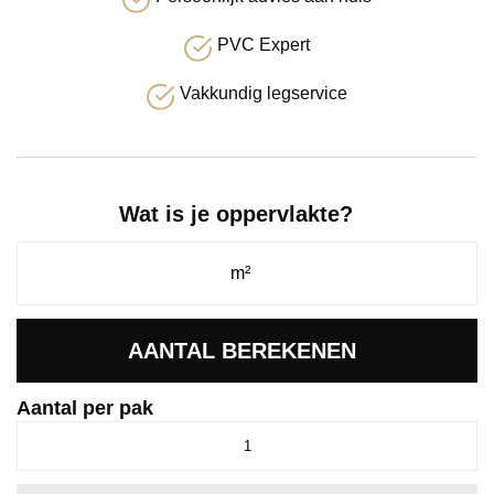
PVC Expert
Vakkundig legservice
Wat is je oppervlakte?
AANTAL BEREKENEN
Aantal per pak
Callisto
4103
Natural