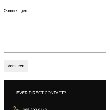
m2
(Vereist)
Opmerkingen
Versturen
LIEVER DIRECT CONTACT?