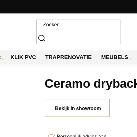
C
KLIK PVC
TRAPRENOVATIE
MEUBELS
Ceramo dryback
Bekijk in showroom
Persoonlijk advies aan