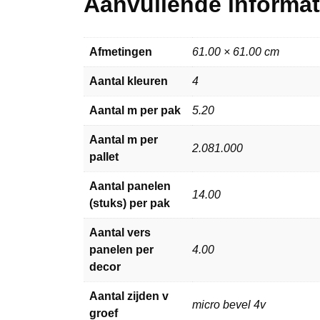
Aanvullende informat
Afmetingen
61.00 × 61.00 cm
Aantal kleuren
4
Aantal m per pak
5.20
Aantal m per
2.081.000
pallet
Aantal panelen
14.00
(stuks) per pak
Aantal vers
panelen per
4.00
decor
Aantal zijden v
micro bevel 4v
groef