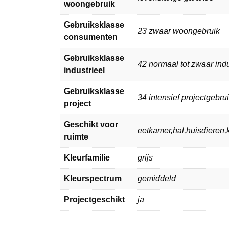
woongebruik
Gebruiksklasse
23 zwaar woongebruik
consumenten
Gebruiksklasse
42 normaal tot zwaar indu
industrieel
Gebruiksklasse
34 intensief projectgebru
project
Geschikt voor
eetkamer,hal,huisdiere
ruimte
Kleurfamilie
grijs
Kleurspectrum
gemiddeld
Projectgeschikt
ja