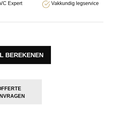
VC Expert
Vakkundig legservice
L BEREKENEN
OFFERTE
NVRAGEN