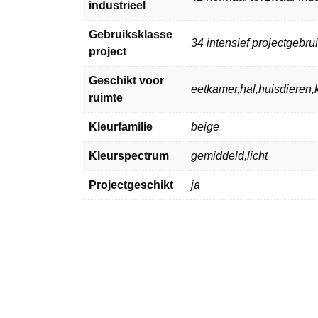
industrieel
Gebruiksklasse
34 intensief projectgebru
project
Geschikt voor
eetkamer,hal,huisdiere
ruimte
Kleurfamilie
beige
Kleurspectrum
gemiddeld,licht
Projectgeschikt
ja