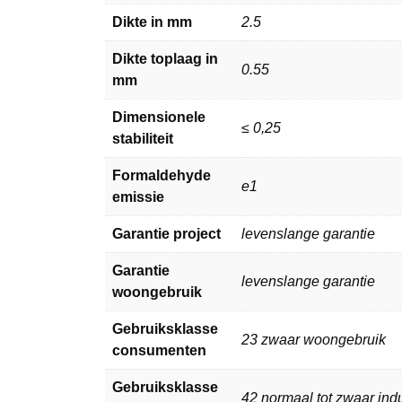
Dikte in mm
2.5
Dikte toplaag in
0.55
mm
Dimensionele
≤ 0,25
stabiliteit
Formaldehyde
e1
emissie
Garantie project
levenslange garantie
Garantie
levenslange garantie
woongebruik
Gebruiksklasse
23 zwaar woongebruik
consumenten
Gebruiksklasse
42 normaal tot zwaar indu