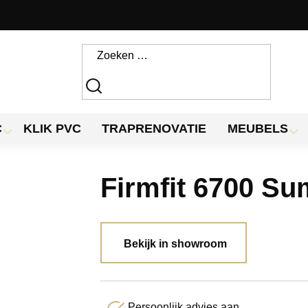
C
KLIK PVC
TRAPRENOVATIE
MEUBELS
Firmfit 6700 Su
Bekijk in showroom
Persoonlijk advies aan