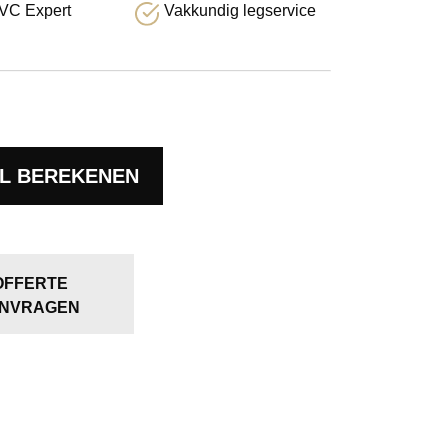
VC Expert
Vakkundig legservice
L BEREKENEN
OFFERTE
NVRAGEN