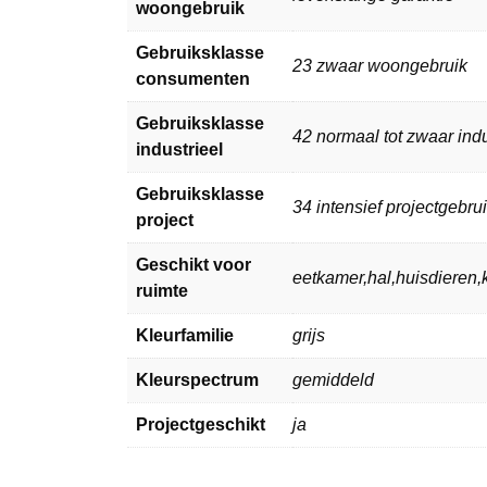
woongebruik
Gebruiksklasse
23 zwaar woongebruik
consumenten
Gebruiksklasse
42 normaal tot zwaar indu
industrieel
Gebruiksklasse
34 intensief projectgebru
project
Geschikt voor
eetkamer,hal,huisdiere
ruimte
Kleurfamilie
grijs
Kleurspectrum
gemiddeld
Projectgeschikt
ja