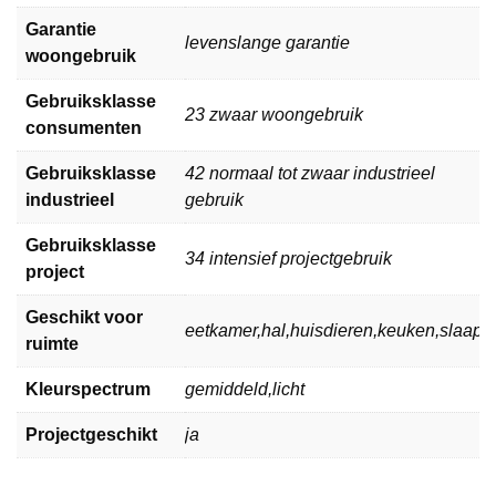
Garantie
levenslange garantie
woongebruik
Gebruiksklasse
23 zwaar woongebruik
consumenten
Gebruiksklasse
42 normaal tot zwaar industrieel
industrieel
gebruik
Gebruiksklasse
34 intensief projectgebruik
project
Geschikt voor
eetkamer,hal,huisdieren,keuken,slaa
ruimte
Kleurspectrum
gemiddeld,licht
Projectgeschikt
ja