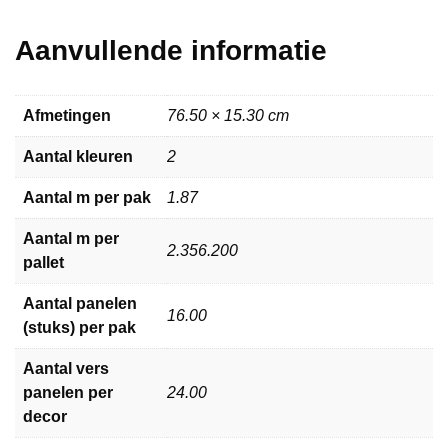
Aanvullende informatie
Afmetingen
76.50 × 15.30 cm
Aantal kleuren
2
Aantal m per pak
1.87
Aantal m per
2.356.200
pallet
Aantal panelen
16.00
(stuks) per pak
Aantal vers
panelen per
24.00
decor