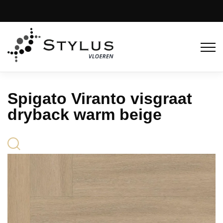
Spigato Viranto visgraat
dryback warm beige