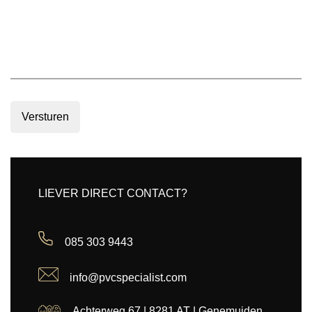
Versturen
LIEVER DIRECT CONTACT?
085 303 9443
info@pvcspecialist.com
Achterweg 67 | 8281 AT | Genemuiden