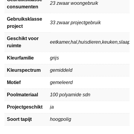
23 zwaar woongebruik
consumenten
Gebruiksklasse
33 zwaar projectgebruik
project
Geschikt voor
eetkamer,hal,huisdieren,keuken,slaa
ruimte
Kleurfamilie
grijs
Kleurspectrum
gemiddeld
Motief
gemeleerd
Poolmateriaal
100 polyamide sdn
Projectgeschikt
ja
Soort tapijt
hoogpolig