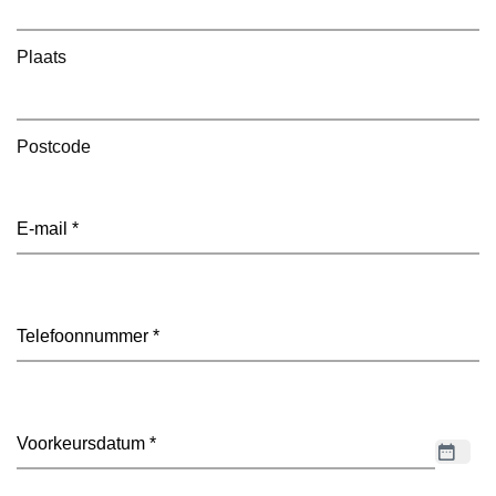
Plaats
Postcode
E-
mailadres
(Vereist)
Telefoon
(Vereist)
Datum
(Vereist)