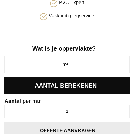
PVC Expert
Vakkundig legservice
Wat is je oppervlakte?
AANTAL BEREKENEN
Aantal per mtr
Alaska
bruingrijs
0125
aantal
OFFERTE AANVRAGEN