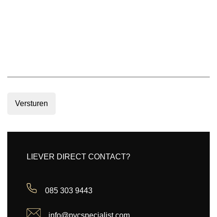
Versturen
LIEVER DIRECT CONTACT?
085 303 9443
info@pvcspecialist.com