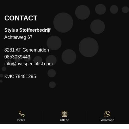
CONTACT
Stylus Stoffeerbedrijf
Achterweg 67
8281 AT Genemuiden
0853039443
info@pvcspecialist.com
KvK: 78481295
Offerte
Whatsapp
Bellen