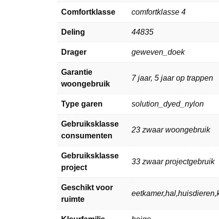
Comfortklasse
comfortklasse 4
Deling
44835
Drager
geweven_doek
Garantie
7 jaar, 5 jaar op trappen
woongebruik
Type garen
solution_dyed_nylon
Gebruiksklasse
23 zwaar woongebruik
consumenten
Gebruiksklasse
33 zwaar projectgebruik
project
Geschikt voor
eetkamer,hal,huisdiere
ruimte