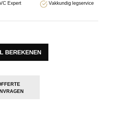
VC Expert
Vakkundig legservice
L BEREKENEN
OFFERTE
NVRAGEN