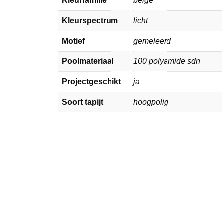
Kleurfamilie
beige
Kleurspectrum
licht
Motief
gemeleerd
Poolmateriaal
100 polyamide sdn
Projectgeschikt
ja
Soort tapijt
hoogpolig