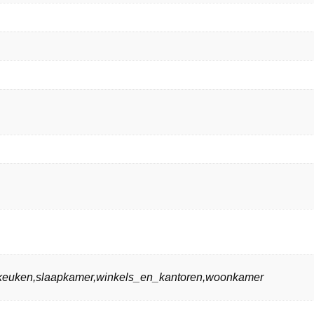
n,keuken,slaapkamer,winkels_en_kantoren,woonkamer