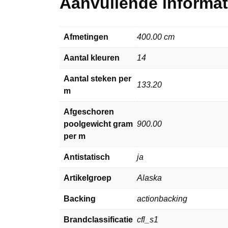
Aanvullende informat
Afmetingen
400.00 cm
Aantal kleuren
14
Aantal steken per
133.20
m
Afgeschoren
poolgewicht gram
900.00
per m
Antistatisch
ja
Artikelgroep
Alaska
Backing
actionbacking
Brandclassificatie
cfl_s1