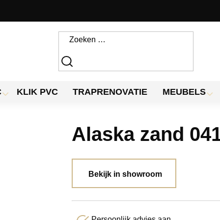
C
KLIK PVC
TRAPRENOVATIE
MEUBELS
Alaska zand 04
Bekijk in showroom
Persoonlijk advies aan