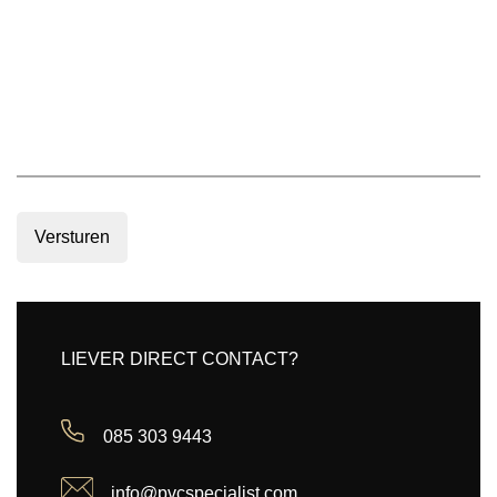
Versturen
LIEVER DIRECT CONTACT?
085 303 9443
info@pvcspecialist.com