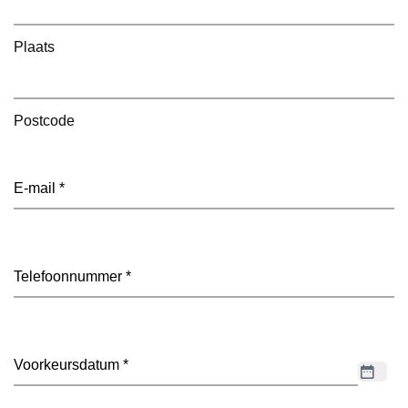
Plaats
Postcode
E-
mailadres
(Vereist)
Telefoon
(Vereist)
Datum
(Vereist)