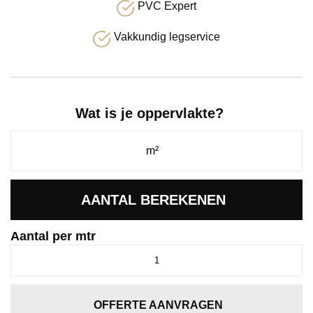
PVC Expert
Vakkundig legservice
Wat is je oppervlakte?
AANTAL BEREKENEN
Aantal per mtr
Alaska
donkerrood
1001
aantal
OFFERTE AANVRAGEN