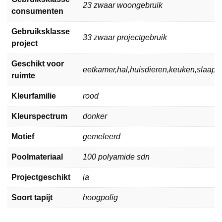
23 zwaar woongebruik
consumenten
Gebruiksklasse
33 zwaar projectgebruik
project
Geschikt voor
eetkamer,hal,huisdieren,keuken,slaa
ruimte
Kleurfamilie
rood
Kleurspectrum
donker
Motief
gemeleerd
Poolmateriaal
100 polyamide sdn
Projectgeschikt
ja
Soort tapijt
hoogpolig