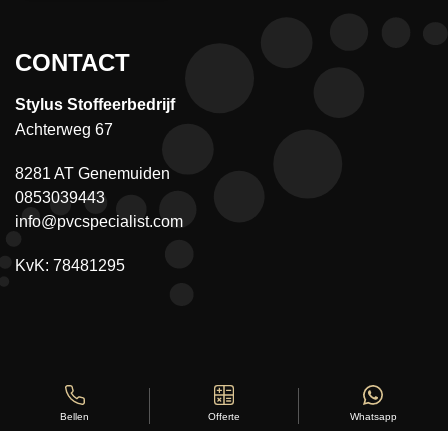
CONTACT
Stylus Stoffeerbedrijf
Achterweg 67
8281 AT Genemuiden
0853039443
info@pvcspecialist.com
KvK: 78481295
Offerte
Whatsapp
Bellen