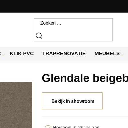
C
KLIK PVC
TRAPRENOVATIE
MEUBELS
Glendale beigeb
Bekijk in showroom
Persoonlijk advies aan