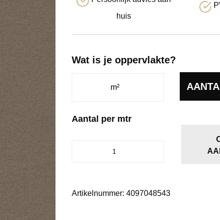
P
huis
Wat is je oppervlakte?
AANTA
Aantal per mtr
Glendale
AA
beigebruin
0485
aantal
Artikelnummer:
4097048543