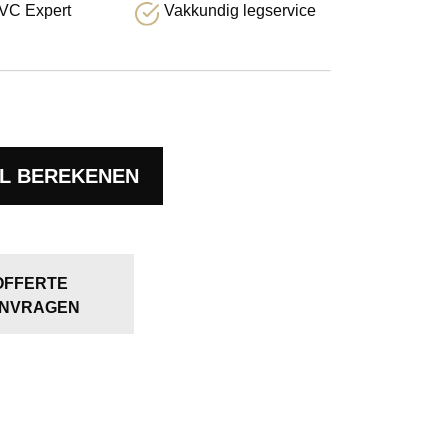
VC Expert
Vakkundig legservice
L BEREKENEN
OFFERTE
NVRAGEN