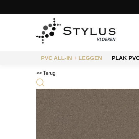
PVC ALL-IN + LEGGEN
PLAK PV
<< Terug