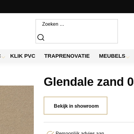
C
KLIK PVC
TRAPRENOVATIE
MEUBELS
Glendale zand 
Bekijk in showroom
Persoonlijk advies aan