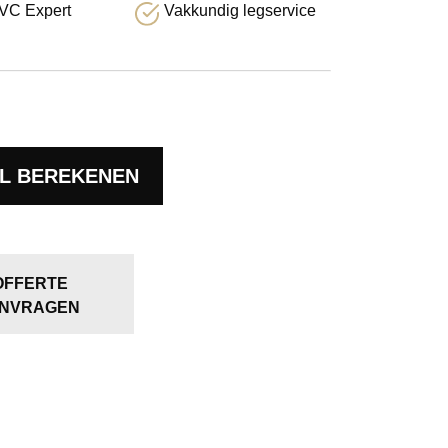
VC Expert
Vakkundig legservice
L BEREKENEN
OFFERTE
NVRAGEN