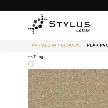
PVC ALL-IN + LEGGEN
PLAK PV
<< Terug