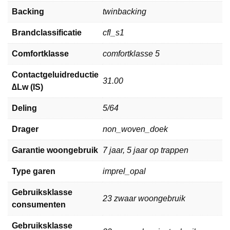
Backing
twinbacking
Brandclassificatie
cfl_s1
Comfortklasse
comfortklasse 5
Contactgeluidreductie
31.00
∆Lw (IS)
Deling
5/64
Drager
non_woven_doek
Garantie woongebruik
7 jaar, 5 jaar op trappen
Type garen
imprel_opal
Gebruiksklasse
23 zwaar woongebruik
consumenten
Gebruiksklasse