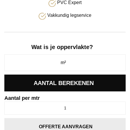
PVC Expert
Vakkundig legservice
Wat is je oppervlakte?
AANTAL BEREKENEN
Aantal per mtr
Glendale
leembruin
0685
aantal
OFFERTE AANVRAGEN