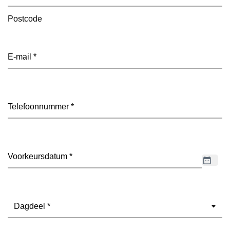
Postcode
E-
mailadres
(Vereist)
Telefoon
(Vereist)
Datum
(Vereist)
Dagdeel
(Vereist)