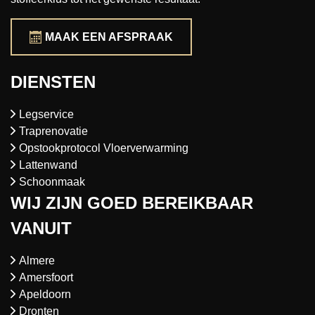
MAAK EEN AFSPRAAK
DIENSTEN
Legservice
Traprenovatie
Opstookprotocol Vloerverwarming
Lattenwand
Schoonmaak
WIJ ZIJN GOED BEREIKBAAR
VANUIT
Almere
Amersfoort
Apeldoorn
Dronten