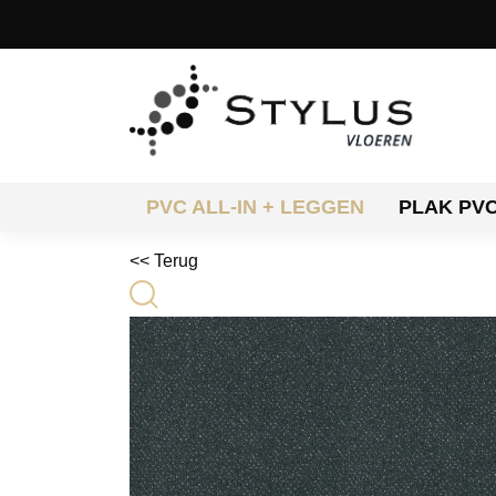
PVC ALL-IN + LEGGEN
PLAK PV
<< Terug