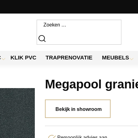
C
KLIK PVC
TRAPRENOVATIE
MEUBELS
Megapool grani
Bekijk in showroom
Persoonlijk advies aan