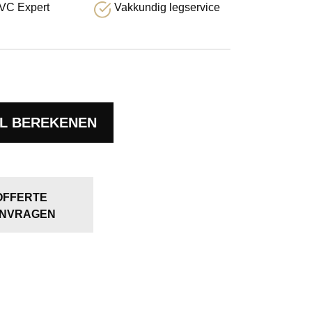
VC Expert
Vakkundig legservice
L BEREKENEN
OFFERTE
NVRAGEN