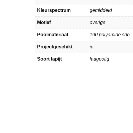
Kleurspectrum
gemiddeld
Motief
overige
Poolmateriaal
100 polyamide sdn
Projectgeschikt
ja
Soort tapijt
laagpolig