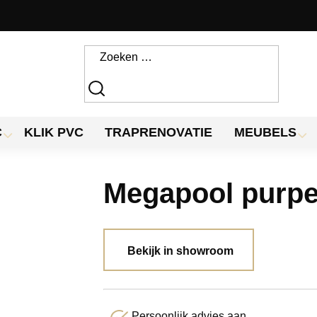
C
KLIK PVC
TRAPRENOVATIE
MEUBELS
Megapool purpe
Bekijk in showroom
Persoonlijk advies aan