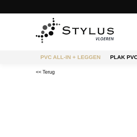
PVC ALL-IN + LEGGEN
PLAK PV
<< Terug