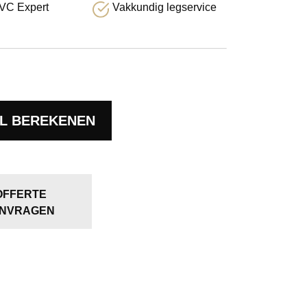
VC Expert
Vakkundig legservice
L BEREKENEN
OFFERTE
NVRAGEN