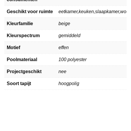
Geschikt voor ruimte
eetkamer,keuken,slaapkamer,woo
Kleurfamilie
beige
Kleurspectrum
gemiddeld
Motief
effen
Poolmateriaal
100 polyester
Projectgeschikt
nee
Soort tapijt
hoogpolig