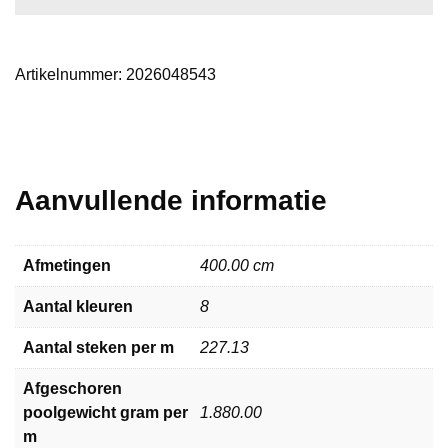
Artikelnummer:
2026048543
Aanvullende informatie
Afmetingen
400.00 cm
Aantal kleuren
8
Aantal steken per m
227.13
Afgeschoren
poolgewicht gram per
1.880.00
m