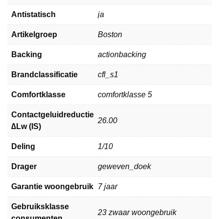
Antistatisch
ja
Artikelgroep
Boston
Backing
actionbacking
Brandclassificatie
cfl_s1
Comfortklasse
comfortklasse 5
Contactgeluidreductie
26.00
∆Lw (IS)
Deling
1/10
Drager
geweven_doek
Garantie woongebruik
7 jaar
Gebruiksklasse
23 zwaar woongebruik
consumenten