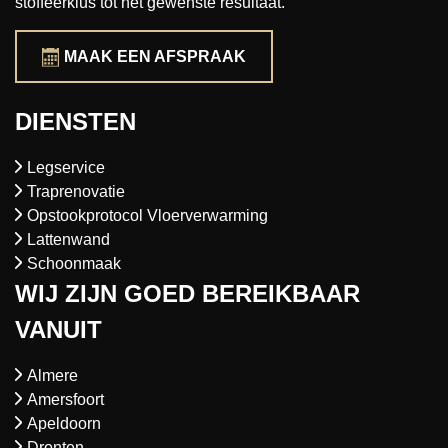
stoffeerklus tot het gewenste resultaat.
MAAK EEN AFSPRAAK
DIENSTEN
Legservice
Traprenovatie
Opstookprotocol Vloerverwarming
Lattenwand
Schoonmaak
WIJ ZIJN GOED BEREIKBAAR
VANUIT
Almere
Amersfoort
Apeldoorn
Dronten