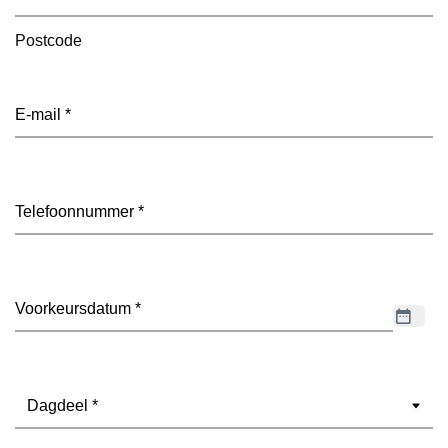
Postcode
E-
mailadres
(Vereist)
Telefoon
(Vereist)
Datum
(Vereist)
Dagdeel
(Vereist)