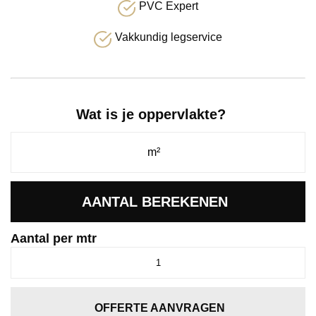
PVC Expert
Vakkundig legservice
Wat is je oppervlakte?
AANTAL BEREKENEN
Aantal per mtr
Boston
beigebruin
0485
aantal
OFFERTE AANVRAGEN