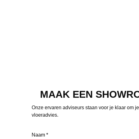
MAAK EEN SHOWR
Onze ervaren adviseurs staan voor je klaar om j
vloeradvies.
Naam
(Vereist)