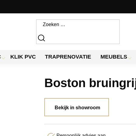
C
KLIK PVC
TRAPRENOVATIE
MEUBELS
Boston bruingri
Bekijk in showroom
Persoonlijk advies aan