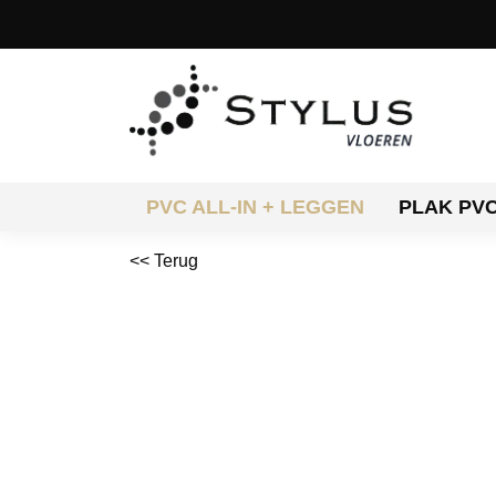
PVC ALL-IN + LEGGEN
PLAK PV
<< Terug