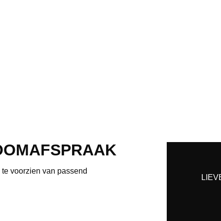
OOMAFSPRAAK
e te voorzien van passend
LIEV