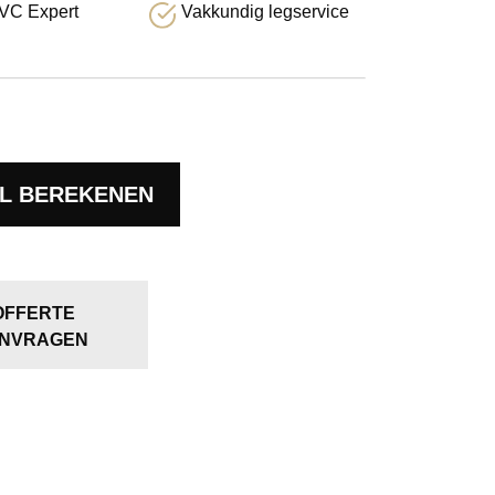
VC Expert
Vakkundig legservice
L BEREKENEN
OFFERTE
NVRAGEN