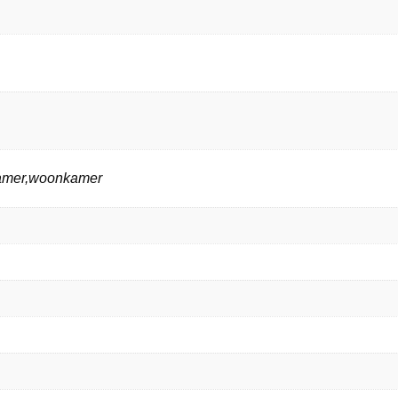
kamer,woonkamer