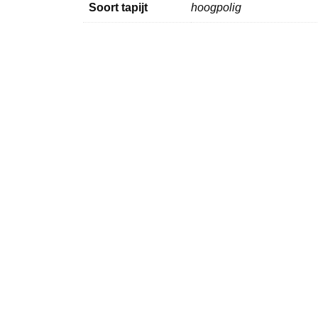
Soort tapijt
hoogpolig