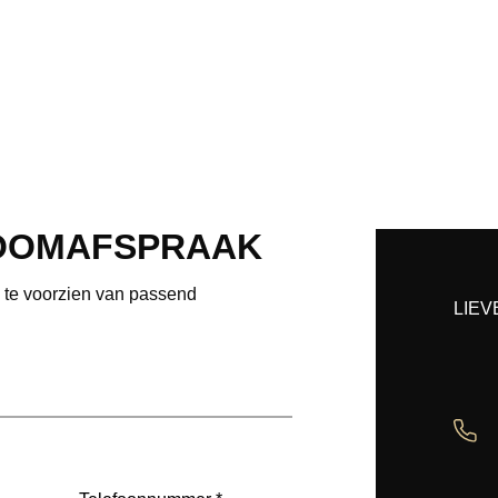
OOMAFSPRAAK
e te voorzien van passend
LIEV
Telefoon
(Vereist)