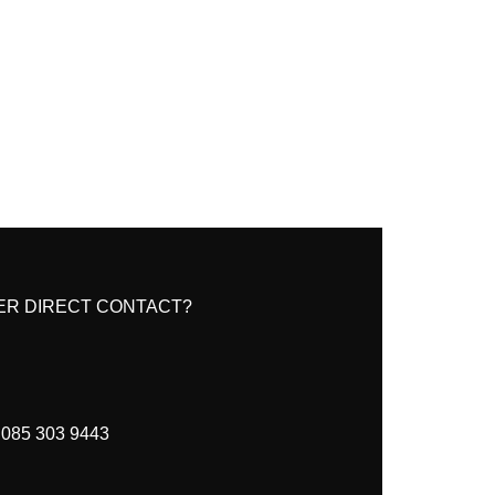
ER DIRECT CONTACT?
085 303 9443