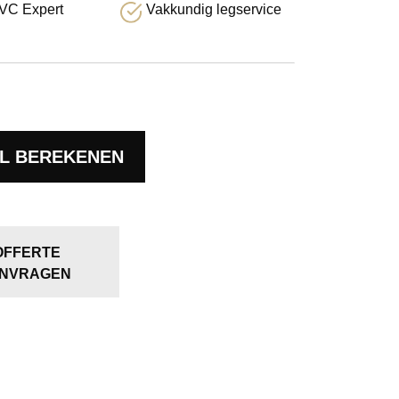
VC Expert
Vakkundig legservice
L BEREKENEN
OFFERTE
NVRAGEN