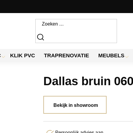
C
KLIK PVC
TRAPRENOVATIE
MEUBELS
Dallas bruin 06
Bekijk in showroom
Persoonlijk advies aan