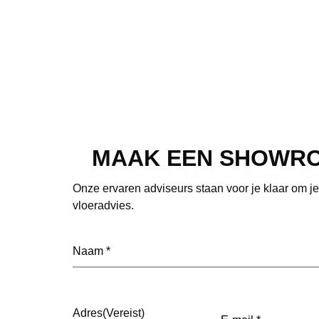
MAAK EEN SHOWR
Onze ervaren adviseurs staan voor je klaar om j
vloeradvies.
Naam
(Vereist)
E-
Adres
(Vereist)