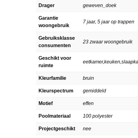
Drager
geweven_doek
Garantie
7 jaar, 5 jaar op trappen
woongebruik
Gebruiksklasse
23 zwaar woongebruik
consumenten
Geschikt voor
eetkamer,keuken,slaap
ruimte
Kleurfamilie
bruin
Kleurspectrum
gemiddeld
Motief
effen
Poolmateriaal
100 polyester
Projectgeschikt
nee