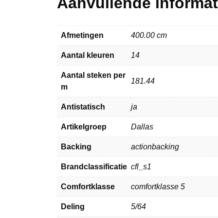
Aanvullende informat
Afmetingen
400.00 cm
Aantal kleuren
14
Aantal steken per
181.44
m
Antistatisch
ja
Artikelgroep
Dallas
Backing
actionbacking
Brandclassificatie
cfl_s1
Comfortklasse
comfortklasse 5
Deling
5/64