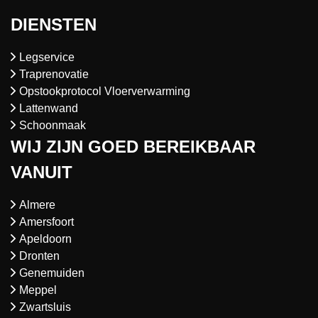
DIENSTEN
Legservice
Traprenovatie
Opstookprotocol Vloerverwarming
Lattenwand
Schoonmaak
WIJ ZIJN GOED BEREIKBAAR
VANUIT
Almere
Amersfoort
Apeldoorn
Dronten
Genemuiden
Meppel
Zwartsluis