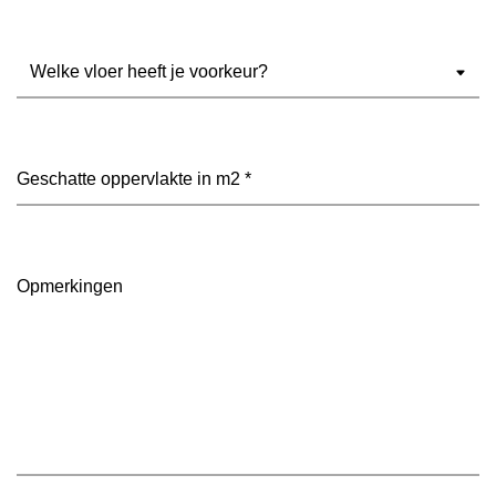
Welke
vloer
heeft
je
voorkeur?
Geschatte
(Vereist)
oppervlakte
in
m2
(Vereist)
Opmerkingen