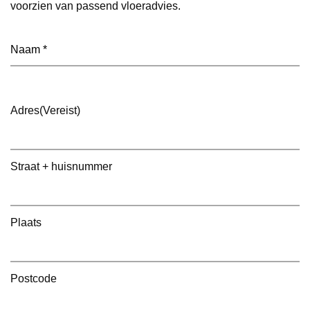
voorzien van passend vloeradvies.
Naam
(Vereist)
Adres
(Vereist)
Straat + huisnummer
Plaats
Postcode