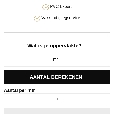
PVC Expert
Vakkundig legservice
Wat is je oppervlakte?
AANTAL BEREKENEN
Aantal per mtr
Dallas
zand
0410