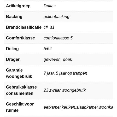
Artikelgroep
Dallas
Backing
actionbacking
Brandclassificatie
cfl_s1
Comfortklasse
comfortklasse 5
Deling
5/64
Drager
geweven_doek
Garantie
7 jaar, 5 jaar op trappen
woongebruik
Gebruiksklasse
23 zwaar woongebruik
consumenten
Geschikt voor
eetkamer,keuken,slaapkamer,woonkam
ruimte