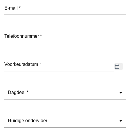
E-
mailadres
(Vereist)
Telefoon
(Vereist)
Datum
(Vereist)
Dagdeel
(Vereist)
Ondervloer
(Vereist)