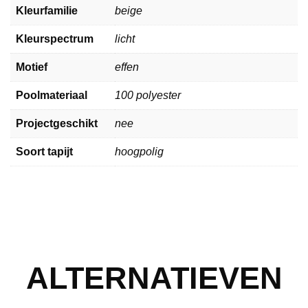
Kleurfamilie
beige
Kleurspectrum
licht
Motief
effen
Poolmateriaal
100 polyester
Projectgeschikt
nee
Soort tapijt
hoogpolig
ALTERNATIEVEN