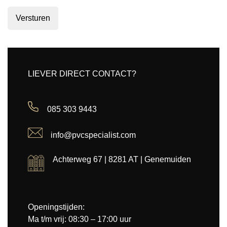
Versturen
LIEVER DIRECT CONTACT?
085 303 9443
info@pvcspecialist.com
Achterweg 67 | 8281 AT | Genemuiden
Openingstijden:
Ma t/m vrij: 08:30 – 17:00 uur