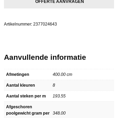
aantal
OFFERTE AANVRAGEN
Artikelnummer:
2377024643
Aanvullende informatie
Afmetingen
400.00 cm
Aantal kleuren
8
Aantal steken per m
193.55
Afgeschoren
poolgewicht gram per
348.00