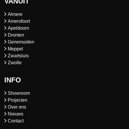
VANUIT
Almere
Amersfoort
Apeldoorn
Dronten
Genemuiden
Meppel
Zwartsluis
Zwolle
INFO
Showroom
Projecten
Over ons
Nieuws
Contact