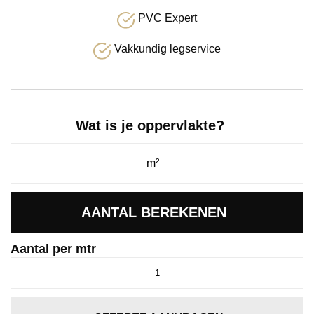
PVC Expert
Vakkundig legservice
Wat is je oppervlakte?
AANTAL BEREKENEN
Aantal per mtr
Comfy
carbon
0246