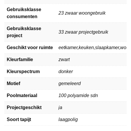
Gebruiksklasse
23 zwaar woongebruik
consumenten
Gebruiksklasse
33 zwaar projectgebruik
project
Geschikt voor ruimte
eetkamer,keuken,slaapkamer,woo
Kleurfamilie
zwart
Kleurspectrum
donker
Motief
gemeleerd
Poolmateriaal
100 polyamide sdn
Projectgeschikt
ja
Soort tapijt
laagpolig