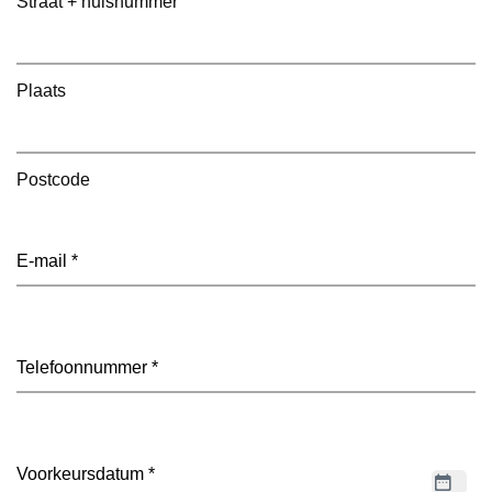
Straat + huisnummer
Plaats
Postcode
E-
mailadres
(Vereist)
Telefoon
(Vereist)
Datum
(Vereist)