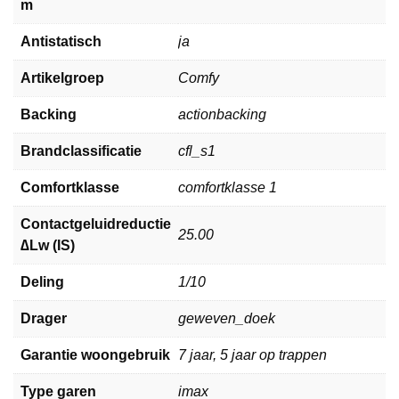
m
Antistatisch
ja
Artikelgroep
Comfy
Backing
actionbacking
Brandclassificatie
cfl_s1
Comfortklasse
comfortklasse 1
Contactgeluidreductie
25.00
∆Lw (IS)
Deling
1/10
Drager
geweven_doek
Garantie woongebruik
7 jaar, 5 jaar op trappen
Type garen
imax