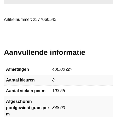
Artikelnummer:
2377060543
Aanvullende informatie
Afmetingen
400.00 cm
Aantal kleuren
8
Aantal steken per m
193.55
Afgeschoren
poolgewicht gram per
348.00
m