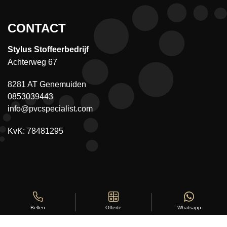
CONTACT
Stylus Stoffeerbedrijf
Achterweg 67
8281 AT Genemuiden
0853039443
info@pvcspecialist.com
KvK: 78481295
Offerte
Whatsapp
Bellen