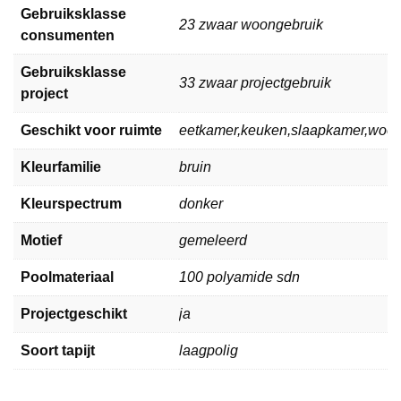
Gebruiksklasse
23 zwaar woongebruik
consumenten
Gebruiksklasse
33 zwaar projectgebruik
project
Geschikt voor ruimte
eetkamer,keuken,slaapkamer,woo
Kleurfamilie
bruin
Kleurspectrum
donker
Motief
gemeleerd
Poolmateriaal
100 polyamide sdn
Projectgeschikt
ja
Soort tapijt
laagpolig