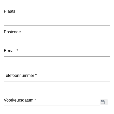
Plaats
Postcode
E-
mailadres
(Vereist)
Telefoon
(Vereist)
Datum
(Vereist)