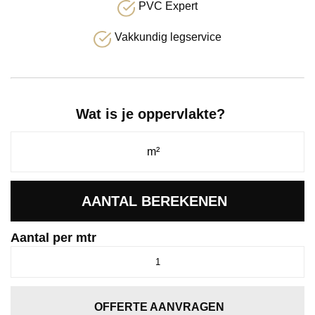
PVC Expert
Vakkundig legservice
Wat is je oppervlakte?
AANTAL BEREKENEN
Aantal per mtr
Comfy
espresso
0605
aantal
OFFERTE AANVRAGEN