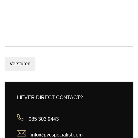
Versturen
LIEVER DIRECT CONTACT?
085 303 9443
info@pvcspecialist.com