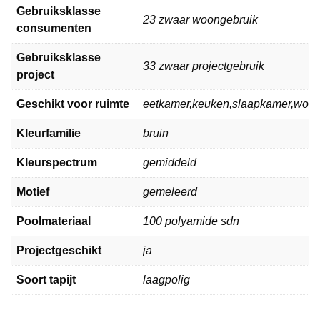
Gebruiksklasse
23 zwaar woongebruik
consumenten
Gebruiksklasse
33 zwaar projectgebruik
project
Geschikt voor ruimte
eetkamer,keuken,slaapkamer,woo
Kleurfamilie
bruin
Kleurspectrum
gemiddeld
Motief
gemeleerd
Poolmateriaal
100 polyamide sdn
Projectgeschikt
ja
Soort tapijt
laagpolig