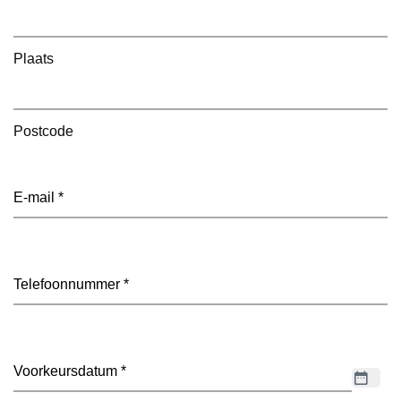
Plaats
Postcode
E-
mailadres
(Vereist)
Telefoon
(Vereist)
Datum
(Vereist)