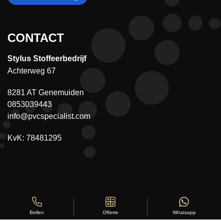
CONTACT
Stylus Stoffeerbedrijf
Achterweg 67
8281 AT Genemuiden
0853039443
info@pvcspecialist.com
KvK: 78481295
Offerte
Whatsapp
Bellen