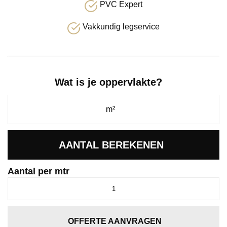
PVC Expert
Vakkundig legservice
Wat is je oppervlakte?
AANTAL BEREKENEN
Aantal per mtr
Comfy
leembruin
0685
aantal
OFFERTE AANVRAGEN