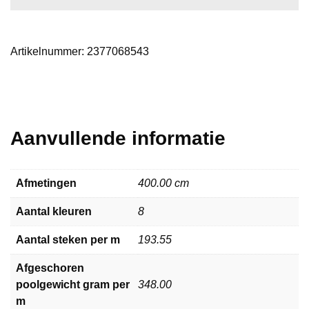
Artikelnummer:
2377068543
Aanvullende informatie
Afmetingen
400.00 cm
Aantal kleuren
8
Aantal steken per m
193.55
Afgeschoren
poolgewicht gram per
348.00
m