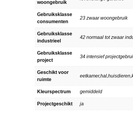
woongebruik
Gebruiksklasse
23 zwaar woongebruik
consumenten
Gebruiksklasse
42 normaal tot zwaar indu
industrieel
Gebruiksklasse
34 intensief projectgebru
project
Geschikt voor
eetkamer,hal,huisdiere
ruimte
Kleurspectrum
gemiddeld
Projectgeschikt
ja