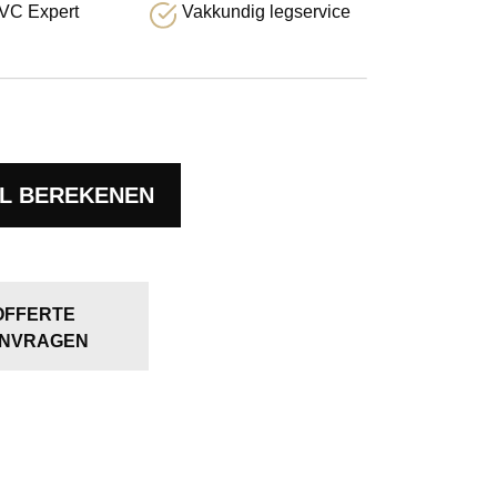
VC Expert
Vakkundig legservice
L BEREKENEN
OFFERTE
NVRAGEN