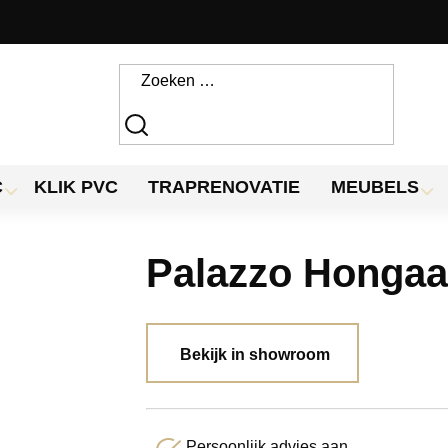
C
KLIK PVC
TRAPRENOVATIE
MEUBELS
Palazzo Hongaa
Bekijk in showroom
Persoonlijk advies aan