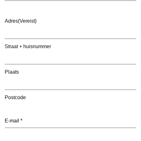
Adres
(Vereist)
Straat + huisnummer
Plaats
Postcode
E-
mailadres
(Vereist)