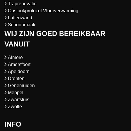
Traprenovatie
Opstookprotocol Vloerverwarming
Lattenwand
Schoonmaak
WIJ ZIJN GOED BEREIKBAAR
VANUIT
Almere
Amersfoort
Apeldoorn
Dronten
Genemuiden
Meppel
Zwartsluis
Zwolle
INFO