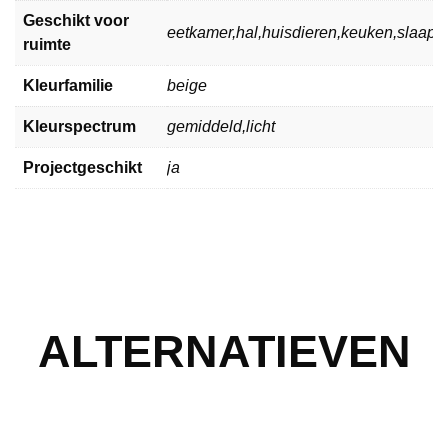
Geschikt voor
eetkamer,hal,huisdieren,keuken,slaa
ruimte
Kleurfamilie
beige
Kleurspectrum
gemiddeld,licht
Projectgeschikt
ja
ALTERNATIEVEN