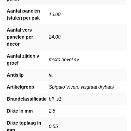
Aantal panelen
16.00
(stuks) per pak
Aantal vers
panelen per
24.00
decor
Aantal zijden v
micro bevel 4v
groef
Antislip
ja
Artikelgroep
Spigato Vivero visgraat dryback
Brandclassificatie
bfl_s1
Dikte in mm
2.5
Dikte toplaag in
0.55
mm