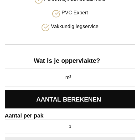
PVC Expert
Vakkundig legservice
Wat is je oppervlakte?
AANTAL BEREKENEN
Aantal per pak
Spigato
Vivero
visgraat