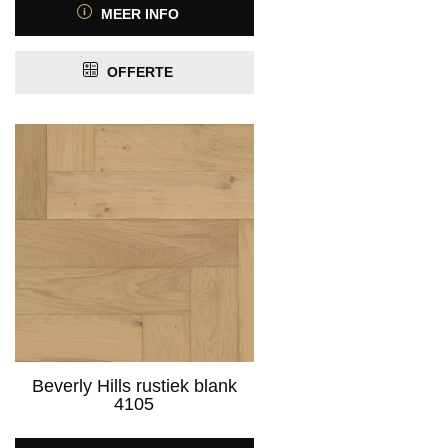
MEER INFO
OFFERTE
Beverly Hills rustiek blank
4105