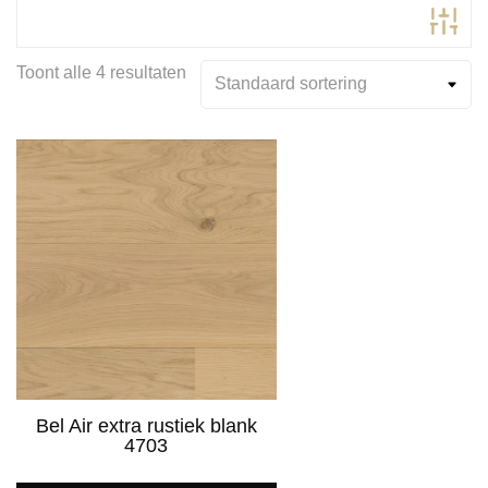
Toont alle 4 resultaten
Productcategorieën
14 mm
(2)
18 mm
(2)
Product Kleur
Product Kleurfamilie
Bel Air extra rustiek blank
4703
Product Kleurspectrum