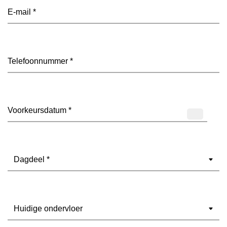
E-
mailadres
(Vereist)
Telefoon
(Vereist)
Datum
(Vereist)
Dagdeel
(Vereist)
Ondervloer
(Vereist)