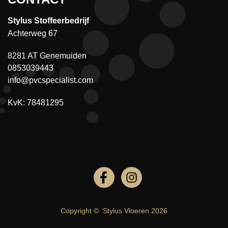
Stylus Stoffeerbedrijf
Achterweg 67
8281 AT Genemuiden
0853039443
info@pvcspecialist.com
KvK: 78481295
Copyright ©
Stylus Vloeren
2026