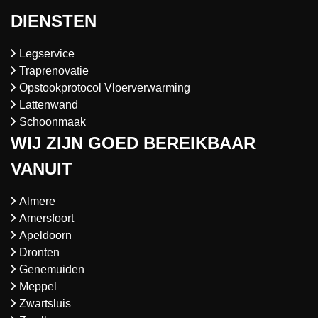
DIENSTEN
Legservice
Traprenovatie
Opstookprotocol Vloerverwarming
Lattenwand
Schoonmaak
WIJ ZIJN GOED BEREIKBAAR
VANUIT
Almere
Amersfoort
Apeldoorn
Dronten
Genemuiden
Meppel
Zwartsluis