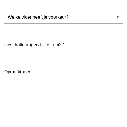
Welke
vloer
heeft
je
voorkeur?
Geschatte
(Vereist)
oppervlakte
in
m2
(Vereist)
Opmerkingen