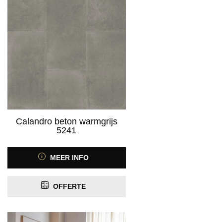
Calandro beton warmgrijs
5241
MEER INFO
OFFERTE