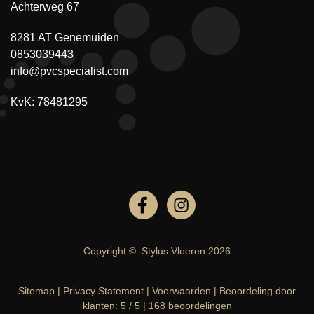
Achterweg 67
8281 AT Genemuiden
0853039443
info@pvcspecialist.com
KvK: 78481295
Copyright ©
Stylus Vloeren
2026
Sitemap
|
Privacy Statement
|
Voorwaarden
|
Beoordeling
door
klanten:
5
/
5
|
168
beoordelingen