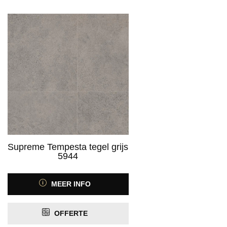
Supreme Tempesta tegel grijs
5944
MEER INFO
OFFERTE