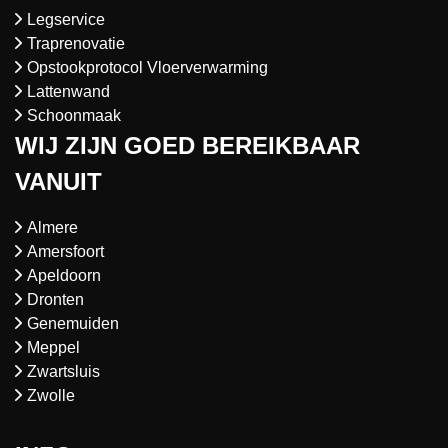
Legservice
Traprenovatie
Opstookprotocol Vloerverwarming
Lattenwand
Schoonmaak
WIJ ZIJN GOED BEREIKBAAR
VANUIT
Almere
Amersfoort
Apeldoorn
Dronten
Genemuiden
Meppel
Zwartsluis
Zwolle