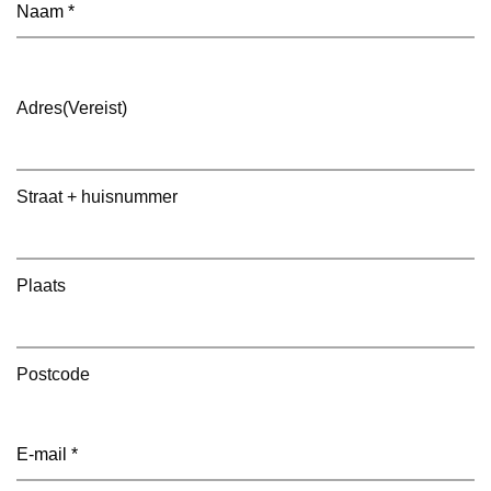
Naam
(Vereist)
Adres
(Vereist)
Straat + huisnummer
Plaats
Postcode
E-
mailadres
(Vereist)