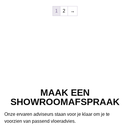
1
2
→
MAAK EEN
SHOWROOMAFSPRAAK
Onze ervaren adviseurs staan voor je klaar om je te
voorzien van passend vloeradvies.