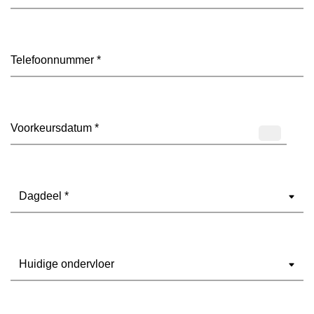
mailadres
(Vereist)
Telefoon
(Vereist)
Datum
(Vereist)
Dagdeel
(Vereist)
Ondervloer
(Vereist)