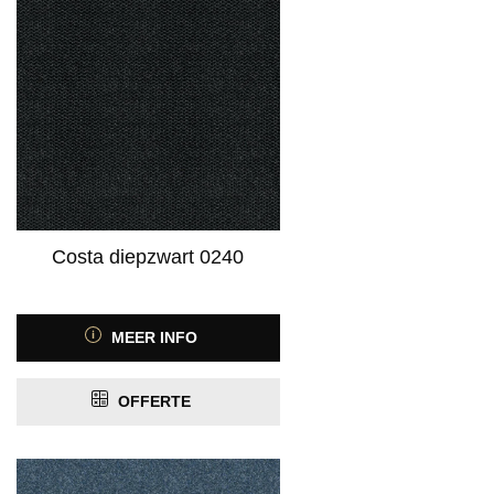
Product Kleurfamilie
Product Kleurspectrum
Costa diepzwart 0240
Product Motief
MEER INFO
OFFERTE
Product Antislip
Product Antistatisch