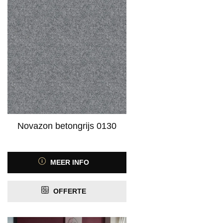
Novazon betongrijs 0130
MEER INFO
OFFERTE