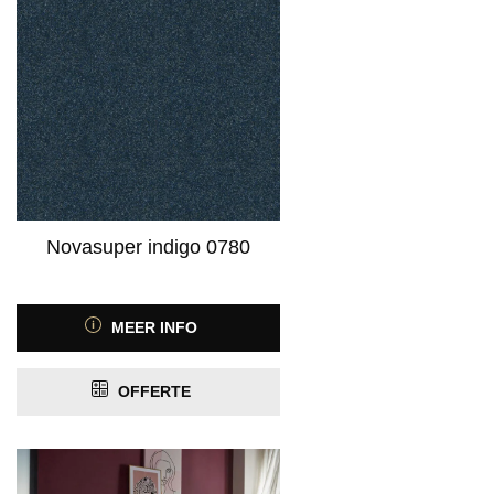
Novasuper indigo 0780
MEER INFO
OFFERTE