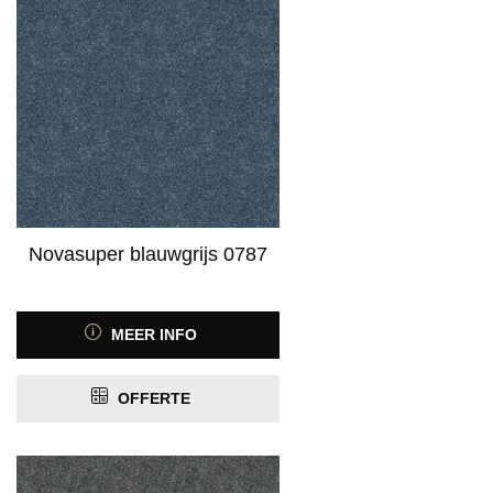
ja
(20)
Product Contactgeluidreductie
Product Geschikt voor vloerverwarming
PRIJS
Novasuper blauwgrijs 0787
MEER INFO
OFFERTE