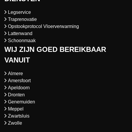
Legservice
Traprenovatie
Opstookprotocol Vloerverwarming
Lattenwand
Schoonmaak
WIJ ZIJN GOED BEREIKBAAR
VANUIT
Almere
Amersfoort
Apeldoorn
Dronten
Genemuiden
Meppel
Zwartsluis
Zwolle