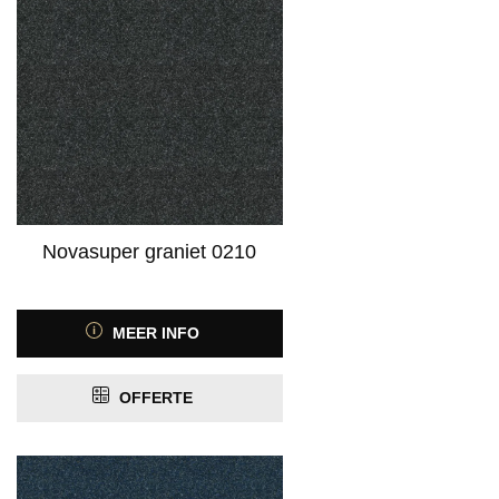
Novasuper graniet 0210
MEER INFO
OFFERTE