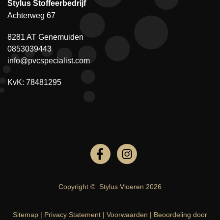
Stylus Stoffeerbedrijf
Achterweg 67
8281 AT Genemuiden
0853039443
info@pvcspecialist.com
KvK: 78481295
Copyright ©
Stylus Vloeren
2026
Sitemap
|
Privacy Statement
|
Voorwaarden
|
Beoordeling
door