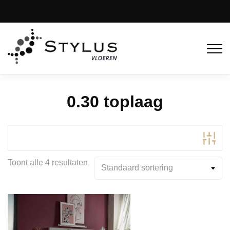
0.30 toplaag
Toont alle 4 resultaten
Product Kleur
Product Kleurfamilie