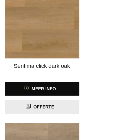
Product Geschikt voor vloerverwarming
PRIJS
Sentima click dark oak
MEER INFO
OFFERTE