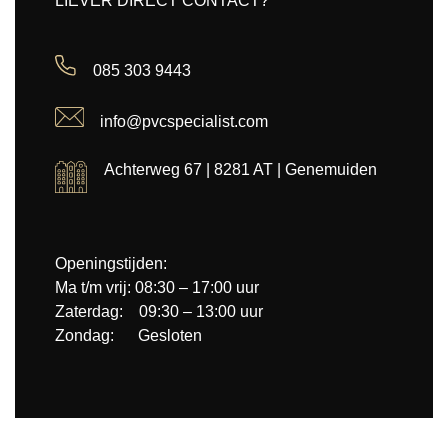
LIEVER DIRECT CONTACT?
085 303 9443
info@pvcspecialist.com
Achterweg 67 | 8281 AT | Genemuiden
Openingstijden:
Ma t/m vrij: 08:30 – 17:00 uur
Zaterdag: 09:30 – 13:00 uur
Zondag: Gesloten