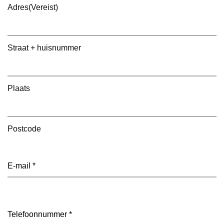
Adres
(Vereist)
Straat + huisnummer
Plaats
Postcode
E-
mailadres
(Vereist)
Telefoon
(Vereist)