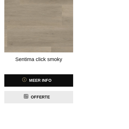
Sentima click smoky
MEER INFO
OFFERTE