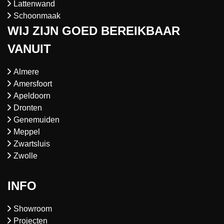
Lattenwand
Schoonmaak
WIJ ZIJN GOED BEREIKBAAR
VANUIT
Almere
Amersfoort
Apeldoorn
Dronten
Genemuiden
Meppel
Zwartsluis
Zwolle
INFO
Showroom
Projecten