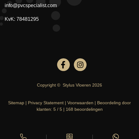
info@pvcspecialist.com
KvK: 78481295
Copyright ©
Stylus Vloeren
2026
Sitemap
|
Privacy Statement
|
Voorwaarden
|
Beoordeling
door
klanten:
5
/
5
|
168
beoordelingen