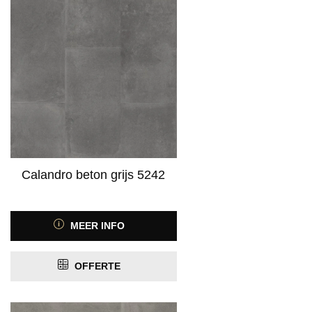
Product Contactgeluidreductie
Product Geschikt voor vloerverwarming
PRIJS
Calandro beton grijs 5242
MEER INFO
OFFERTE