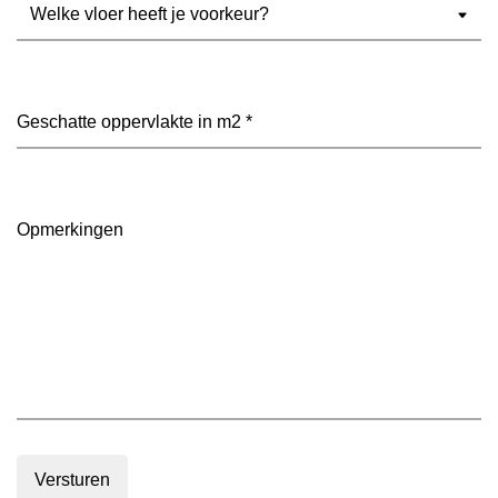
Welke
vloer
heeft
je
voorkeur?
Geschatte
(Vereist)
oppervlakte
in
m2
(Vereist)
Opmerkingen
Versturen