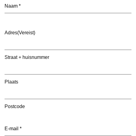
Naam
(Vereist)
Adres
(Vereist)
Straat + huisnummer
Plaats
Postcode
E-
mailadres
(Vereist)