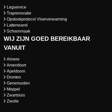
Legservice
Traprenovatie
Opstookprotocol Vloerverwarming
Lattenwand
Schoonmaak
WIJ ZIJN GOED BEREIKBAAR
VANUIT
Almere
Amersfoort
Apeldoorn
Dronten
Genemuiden
Meppel
Zwartsluis
Zwolle