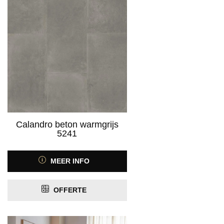
Calandro beton warmgrijs
5241
MEER INFO
OFFERTE