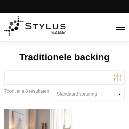
Traditionele backing
Toont alle 8 resultaten
Product Kleur
Product Kleurfamilie