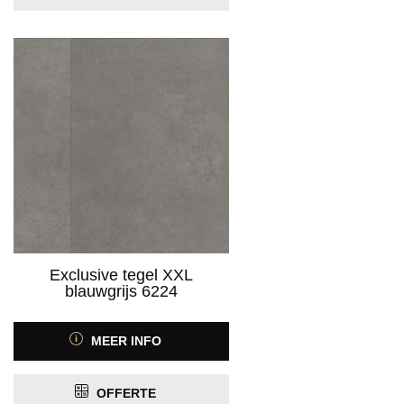
Exclusive tegel XXL
blauwgrijs 6224
MEER INFO
OFFERTE