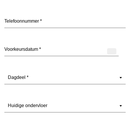
Telefoon
(Vereist)
Datum
(Vereist)
Dagdeel
(Vereist)
Ondervloer
(Vereist)